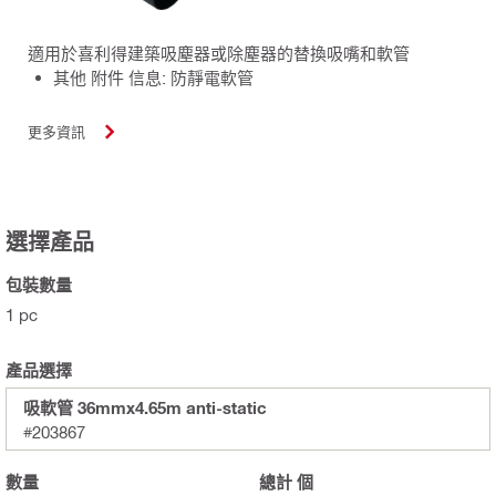
適用於喜利得建築吸塵器或除塵器的替換吸嘴和軟管
其他 附件 信息: 防靜電軟管
更多資訊
選擇產品
包裝數量
1 pc
產品選擇
吸軟管 36mmx4.65m anti-static
#203867
數量
總計
個