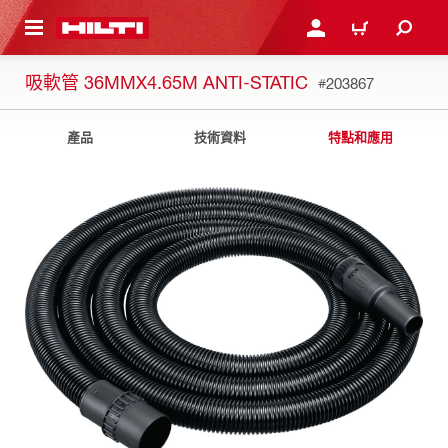
到主要內容
登入或註冊
購物車
吸軟管 36MMX4.65M ANTI-STATIC
#203867
產品
技術資料
特點和應用