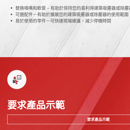
替換噴嘴和軟管 – 有助於保持您的喜利得建築吸塵器或除塵
可選配件－有助於擴展您的建築吸塵器或除塵器的使用範圍
易於使用的零件－可快速現場維護，減少停機時間
要求產品示範
要求產品示範