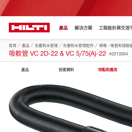
產品
解決方案
工程設計與交流
首頁
產品
灰塵和水管理
灰塵和水管理配件
噴嘴、喉管和接駁
吸軟管 VC 2D-22 & VC 5/75(A)-22
#2213354
產品
技術資料
特點和應用