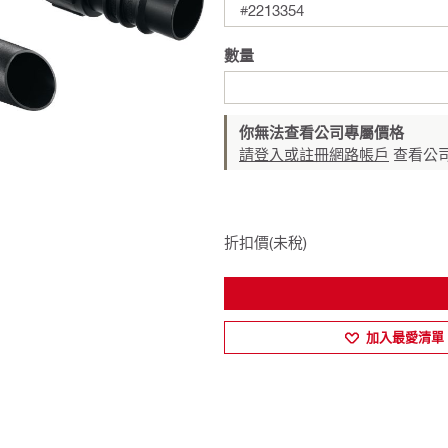
#2213354
數量
你無法查看公司專屬價格
請登入或註冊網路帳戶
查看公
折扣價(未稅)
加入最愛清單