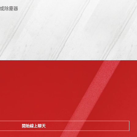
或除塵器
開始線上聊天