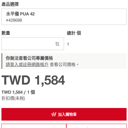
產品選擇
水平儀 PUA 42
#428688
數量
總計
個
包
1
你無法查看公司專屬價格
請登入或註冊網路帳戶
查看公司價格。
TWD 1,584
TWD 1,584
/
1 個
折扣價(未稅)
加入購物車