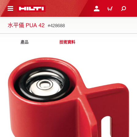
到主要內容
登入或註冊
購物車
水平儀 PUA 42
#428688
產品
技術資料