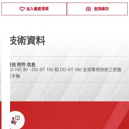
加入最愛清單
查詢庫存
技術資料
其他 附件 信息
DD-HD 30、DD-ST 150 和 DD-ST 160 支架專用快拆三把進
刀手輪