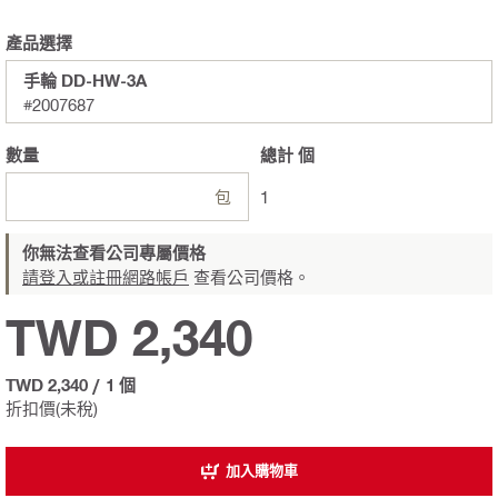
產品選擇
手輪 DD-HW-3A
#2007687
數量
總計
個
包
1
你無法查看公司專屬價格
請登入或註冊網路帳戶
查看公司價格。
TWD 2,340
TWD 2,340
/
1 個
折扣價(未稅)
加入購物車