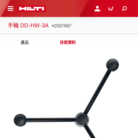
到主要內容
登入或註冊
購物車
手輪 DD-HW-3A
#2007687
產品
技術資料