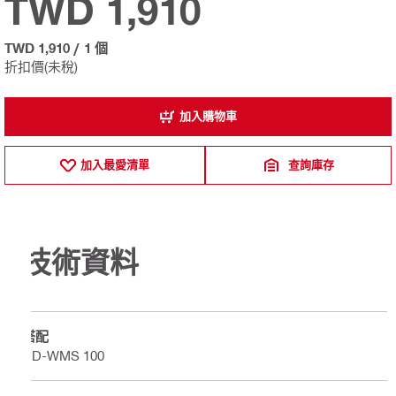
TWD 1,910
TWD 1,910
/
1 個
折扣價(未稅)
加入購物車
加入最愛清單
查詢庫存
技術資料
搭配
DD-WMS 100