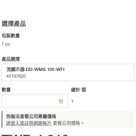
選擇產品
包裝數量
1 pc
產品選擇
流顯示器 DD-WMS 100-WFI
#2197620
數量
總計
個
包
1
你無法查看公司專屬價格
請登入或註冊網路帳戶
查看公司價格。