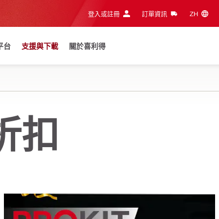
登入或註冊
訂單資訊
ZH‎
平台
支援與下載
關於喜利得
折扣