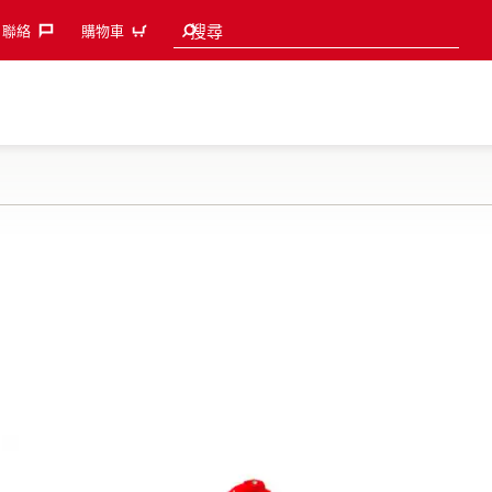
Search suggestions
搜尋
聯絡‎
購物車