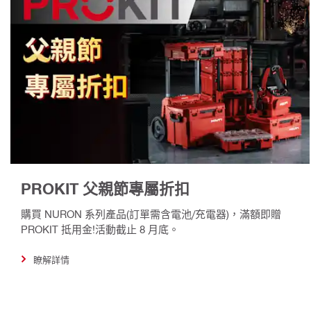
PROKIT 父親節專屬折扣
購買 NURON 系列產品(訂單需含電池/充電器)，滿額即贈
PROKIT 抵用金!活動截止 8 月底。
瞭解詳情