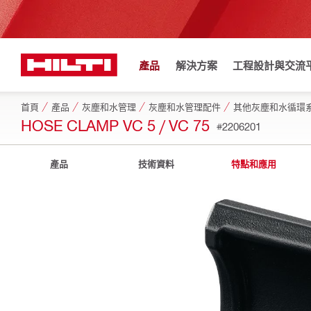
產品
解決方案
工程設計與交流
首頁
產品
灰塵和水管理
灰塵和水管理配件
其他灰塵和水循環
HOSE CLAMP VC 5 / VC 75
#2206201
產品
技術資料
特點和應用