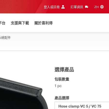
登入或註冊
訂單資訊
ZH‎
平台
支援與下載
關於喜利得
系統配件
選擇產品
包裝數量
1 pc
產品選擇
Hose clamp VC 5 / VC 75