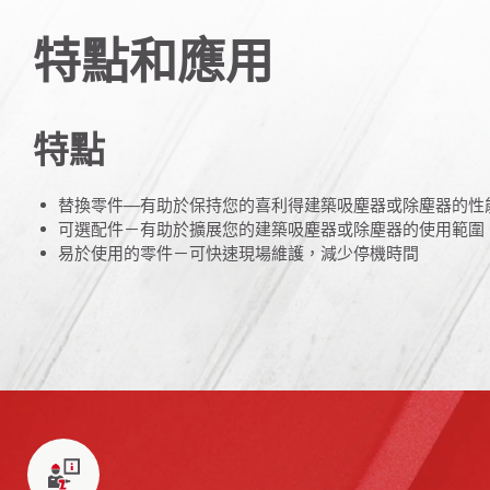
特點和應用
特點
替換零件—有助於保持您的喜利得建築吸塵器或除塵器的性
可選配件－有助於擴展您的建築吸塵器或除塵器的使用範圍
易於使用的零件－可快速現場維護，減少停機時間