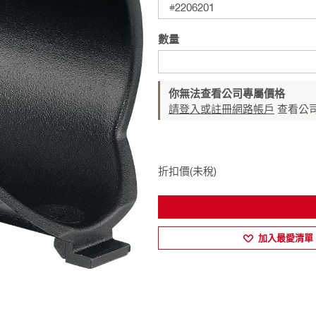
#2206201
數量
你無法查看公司專屬價格
請登入或註冊網路帳戶
查看公
折扣價(未稅)
加入最愛清單