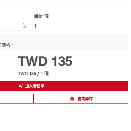
總計
個
包
1
司價格。
TWD 135
TWD 135
/
1 個
加入購物車
查詢庫存