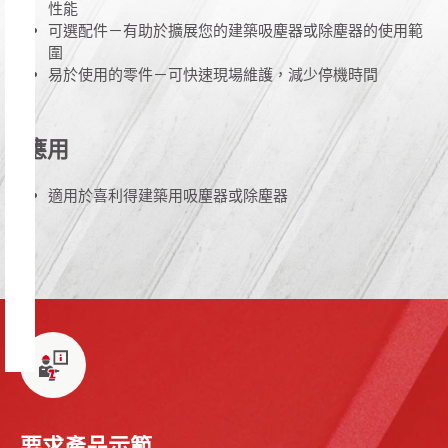
性能
可選配件－有助於擴展您的建築吸塵器或除塵器的使用範
圍
易於使用的零件－可快速現場維護，減少停機時間
應用
適用於喜利得建築用吸塵器或除塵器
要求產品示範