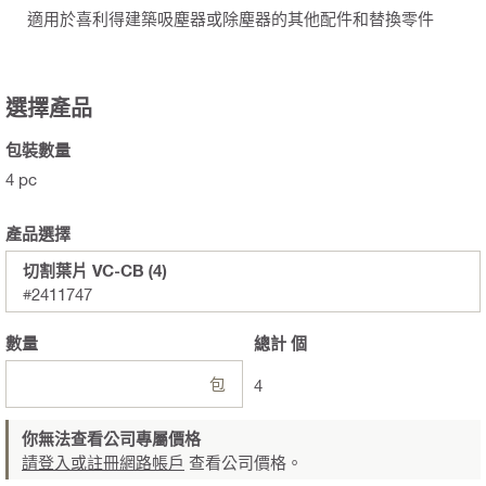
適用於喜利得建築吸塵器或除塵器的其他配件和替換零件
選擇產品
包裝數量
4 pc
產品選擇
切割葉片 VC-CB (4)
#2411747
數量
總計
個
包
4
你無法查看公司專屬價格
請登入或註冊網路帳戶
查看公司價格。