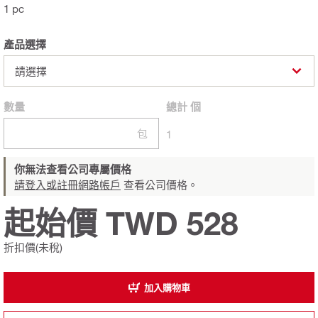
1 pc
產品選擇
請選擇
數量
總計
個
包
1
你無法查看公司專屬價格
請登入或註冊網路帳戶
查看公司價格。
起始價 TWD 528
折扣價(未稅)
加入購物車