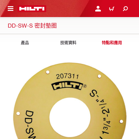
到主要內容
登入或註冊
購物車
DD-SW-S 密封墊圈
產品
技術資料
特點和應用