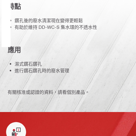
特點
鑽孔後的廢水清潔現在變得更輕鬆
有助於維持 DD-WC-S 集水環的不透水性
應用
濕式鑽石鑽孔
進行鑽石鑽孔時的廢水管理
有關核准或認證的資料，請看個別產品。