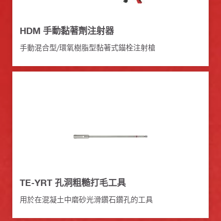
HDM 手動黏著劑注射器
手動混合型/環氧樹脂型黏著式錨栓注射槍
TE-YRT 孔洞粗糙打毛工具
用於在混凝土中磨砂光滑鑽石鑽孔的工具