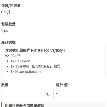
每罐/匣容量
0.5 升
包裝數量
1 pc
產品選擇
注射式化學錨栓 HIT-RE 500 V3/500/1
#2123406
1x Foil pack
1x 混合噴頭 RE 500 Sulzer 組裝
1x Mixer extension
數量
總計
個
包
1
你無法查看公司專屬價格