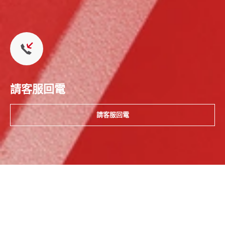
請客服回電
請客服回電