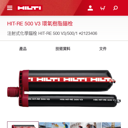
到主要內容
登入或註冊
購物車
HIT-RE 500 V3 環氧樹脂錨栓
注射式化學錨栓 HIT-RE 500 V3/500/1
#2123406
產品
技術資料
文件