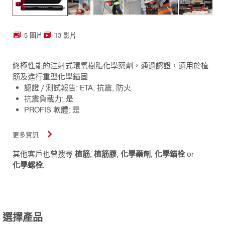
5 圖片
13 影片
終極性能的注射式環氧樹脂化學藥劑，通過認證，適用於植
筋及進行重型化學錨固
認證 / 測試報告: ETA, 抗震, 防火
抗震負載力: 是
PROFIS 軟體: 是
更多資訊
其他客戶也曾搜尋
植筋
,
植筋膠
,
化學藥劑
,
化學錨栓
or
化學螺栓
.
選擇產品