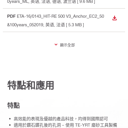
0years_ML
, 英语, 法语, 德语, 波兰语
[ 9.6 MB ]
PDF
ETA-16/0143_HIT-RE 500 V3_Anchor_EC2_50
下載
&100years_052019
, 英语, 法语
[ 5.3 MB ]
顯示全部
特點和應用
特點
高效能的表現及優越的產品科技，均得到國際認可
適用於鑽石鑽孔後的孔洞 – 使用 TE-YRT 磨砂工具製備