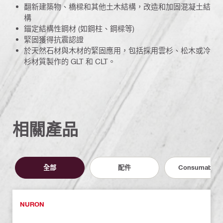
翻新建築物、橋樑和其他土木結構，改造和加固混凝土結
構
錨定結構性鋼材 (如鋼柱、鋼樑等)
緊固獲得抗震認證
於天然石材與木材的緊固應用，包括採用雲杉、松木或冷
杉材質製作的 GLT 和 CLT。
相關產品
全部
配件
Consumables
NURON