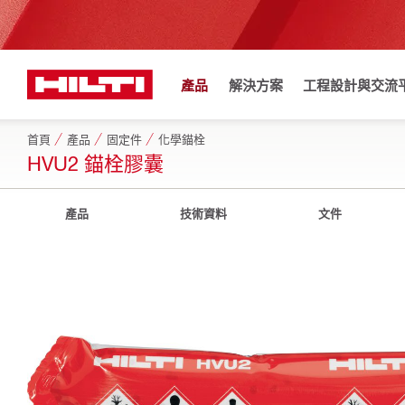
產品
解決方案
工程設計與交流
首頁
產品
固定件
化學錨栓
HVU2 錨栓膠囊
產品
技術資料
文件