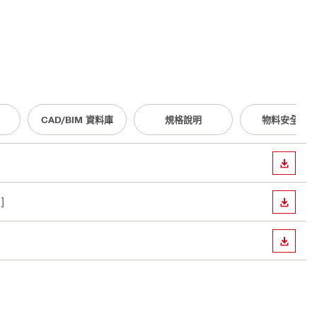
CAD/BIM 資料庫
規格說明
物料安全數據
下載
]
下載
下載