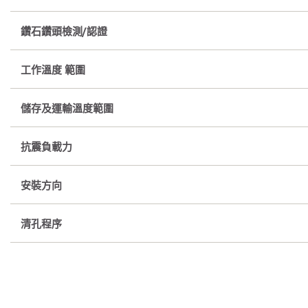
鑽石鑽頭檢測/認證
工作溫度 範圍
儲存及運輸溫度範圍
抗震負載力
安裝方向
清孔程序