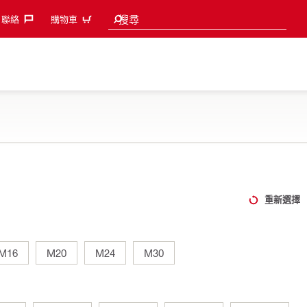
Search suggestions
搜尋
聯絡‎
購物車
重新選擇
M16
M20
M24
M30