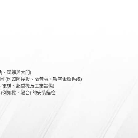
軌、圍籬與大門)
固 (例如防撞板、隔音板、架空電纜系統)
、電梯、起重機及工業設備)
(例如樑、陽台) 的安裝錨栓