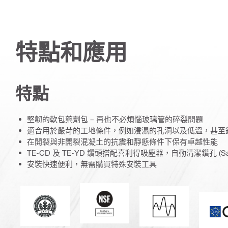
特點和應用
特點
堅韌的軟包藥劑包 – 再也不必煩惱玻璃管的碎裂問題
適合用於嚴苛的工地條件，例如浸濕的孔洞以及低溫，甚至
在開裂與非開裂混凝土的抗震和靜態條件下保有卓越性能
TE-CD 及 TE-YD 鑽頭搭配喜利得吸塵器，自動清潔鑽孔 (Saf
安裝快速便利，無需購買特殊安裝工具
美國國家衛生基金會
居於能源與環保設計領導地位
抗震負載力