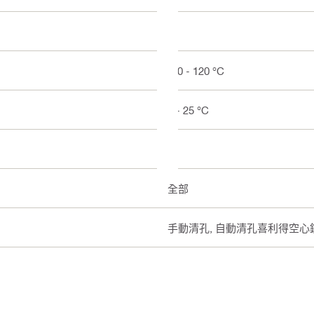
是
-40 - 120 °C
5 - 25 °C
是
全部
手動清孔, 自動清孔喜利得空心