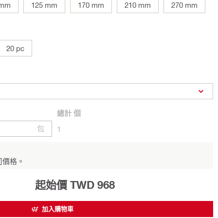
 mm
125 mm
170 mm
210 mm
270 mm
20 pc
總計
個
包
1
司價格。
起始價 TWD 968
加入購物車