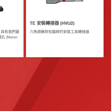
TE 安裝轉接器 (HVU2)
鑽，具有我們最
六角頭藥劑包錨桿的安裝工具轉接器
(Nuron