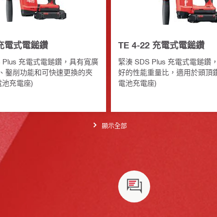
2 充電式電鎚鑽
TE 4-22 充電式電鎚鑽
S Plus 充電式電鎚鑽，具有寬廣
緊湊 SDS Plus 充電式電鎚
、鑿削功能和可快速更換的夾
好的性能重量比，適用於頭頂鑽孔 
 電池充電座)
電池充電座)
顯示全部