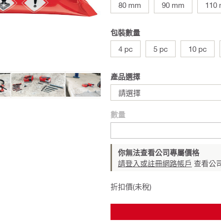
80 mm
90 mm
110
包裝數量
4 pc
5 pc
10 pc
產品選擇
請選擇
數量
你無法查看公司專屬價格
請登入或註冊網路帳戶
查看公
折扣價(未稅)