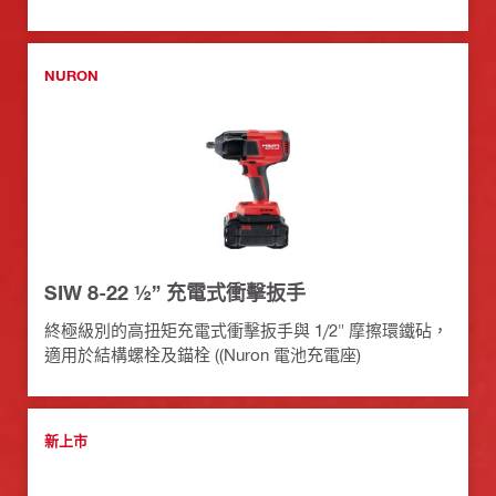
NURON
SIW 8-22 ½” 充電式衝擊扳手
終極級別的高扭矩充電式衝擊扳手與 1/2" 摩擦環鐵砧，
適用於結構螺栓及錨栓 ((Nuron 電池充電座)
新上市