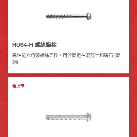
HUS4-H 螺絲錨栓
高性能六角頭螺絲錨栓，用於固定在混凝土和磚石 (碳
鋼)
新上市