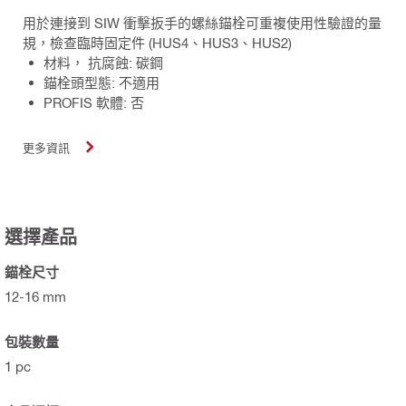
用於連接到 SIW 衝擊扳手的螺絲錨栓可重複使用性驗證的量
規，檢查臨時固定件 (HUS4、HUS3、HUS2)
材料， 抗腐蝕: 碳鋼
錨栓頭型態: 不適用
PROFIS 軟體: 否
更多資訊
選擇產品
錨栓尺寸
12-16 mm
包裝數量
1 pc