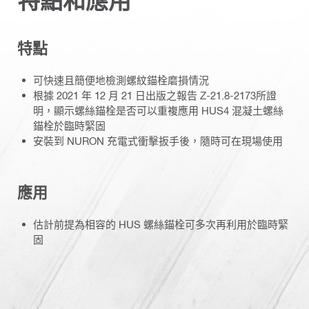
特點和應用
特點
可快速且簡便地檢測螺紋錨栓磨損情況
根據 2021 年 12 月 21 日出版之報告 Z-21.8-2173所證
明，顯示螺絲錨栓是否可以重複應用 HUS4 混凝土螺絲
錨栓於臨時緊固
安裝到 NURON 充電式衝擊扳手後，隨時可在現場使用
應用
估計前提為相容的 HUS 螺絲錨栓可多次再利用於臨時緊
固