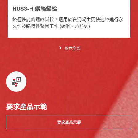
HUS3-H 螺絲錨栓
終極性能的螺紋錨栓，適用於在混凝土更快速地進行永
久性及臨時性緊固工作 (碳鋼、六角頭)
顯示全部
要求產品示範
要求產品示範