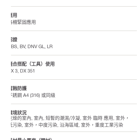
應用
格柵緊固應用
認證
ABS, BV, DNV GL, LR
適合搭配（工具）使用
BX 3, DX 351
腐蝕防護
不銹鋼 A4 (316) 或同級
環境狀況
乾燥的室內, 室內, 短暫的潮濕/冷凝, 室外 臨時 應用, 室外，
低污染, 室外，中度污染, 沿海區域, 室外，重度工業污染