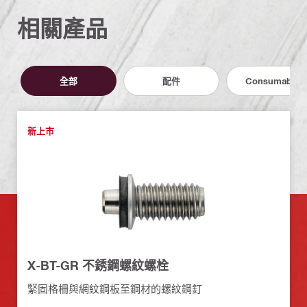
相關產品
全部
配件
Consumables
新上市
X-BT-GR 不銹鋼螺紋螺栓
緊固格柵與網紋鋼板至鋼材的螺紋鋼釘