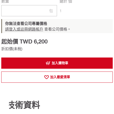
數量
總計
個
包
1
你無法查看公司專屬價格
請登入或註冊網路帳戶
查看公司價格。
起始價 TWD 6,200
折扣價(未稅)
加入購物車
加入最愛清單
技術資料