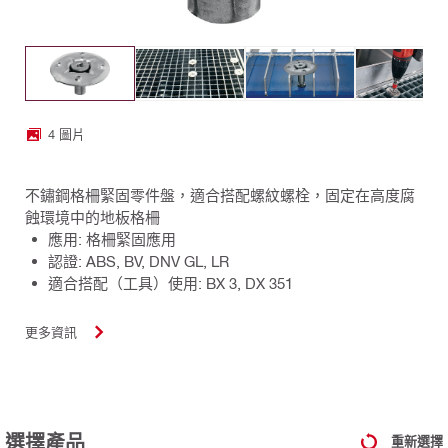
4 圖片
不鏽鋼格柵緊固零件盤，適合搭配螺紋螺栓，固定在高度腐
蝕環境中的地板格柵
應用: 格柵緊固應用
認證: ABS, BV, DNV GL, LR
適合搭配（工具）使用: BX 3, DX 351
更多資訊
選擇產品
重新選擇