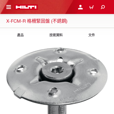
到主要內容
登入或註冊
購物車
X-FCM-R 格柵緊固盤 (不銹鋼)
產品
技術資料
文件