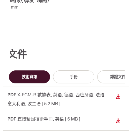
基材最小厚度（鋼材）
6 mm
文件
技術資訊
手冊
認證文件
PDF
X-FCM-R 數據表
, 英语, 德语, 西班牙语, 法语,
下載
意大利语, 波兰语
[ 5.2 MB ]
PDF
直接緊固技術手冊
, 英语
[ 6 MB ]
下載