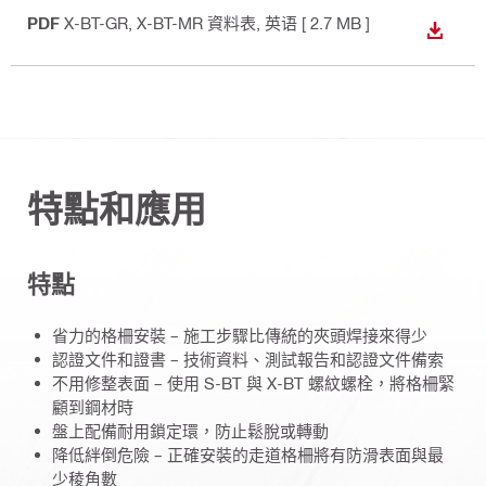
PDF
X-BT-GR, X-BT-MR 資料表
, 英语
[ 2.7 MB ]
下載
特點和應用
特點
省力的格柵安裝 – 施工步驟比傳統的夾頭焊接來得少
認證文件和證書 – 技術資料、測試報告和認證文件備索
不用修整表面 – 使用 S-BT 與 X-BT 螺紋螺栓，將格柵緊
顧到鋼材時
盤上配備耐用鎖定環，防止鬆脫或轉動
降低絆倒危險 – 正確安裝的走道格柵將有防滑表面與最
少稜角數