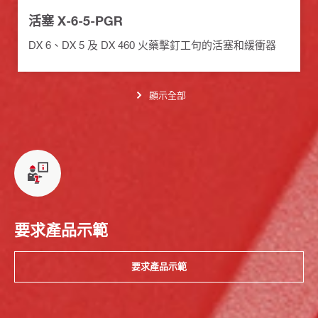
活塞 X-6-5-PGR
DX 6、DX 5 及 DX 460 火藥擊釘工句的活塞和緩衝器
顯示全部
要求產品示範
要求產品示範