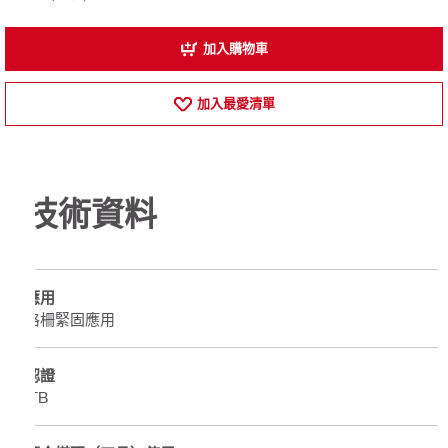
加入購物車
加入最愛清單
技術資料
應用
格柵緊固應用
認證
ITB