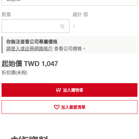
數量
總計
個
包
1
你無法查看公司專屬價格
請登入或註冊網路帳戶
查看公司價格。
起始價 TWD 1,047
折扣價(未稅)
加入購物車
加入最愛清單