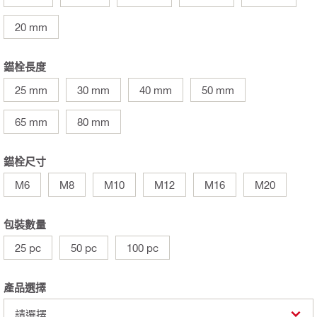
20 mm
錨栓長度
25 mm
30 mm
40 mm
50 mm
65 mm
80 mm
錨栓尺寸
M6
M8
M10
M12
M16
M20
包裝數量
25 pc
50 pc
100 pc
產品選擇
請選擇