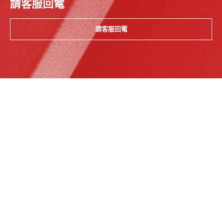
請客服回電
請客服回電