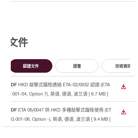
文件
認證文件
證書
技術資訊
PDF
HKD 敲擊式錨栓通過 ETA-02/0032 認證 (ETA
下載
G 001-04, Option 7)
, 英语, 德语, 波兰语
[ 6.7 MB ]
PDF
ETA 06/0047 供 HKD 多種敲擊式錨栓使用 (ET
下載
AG 001-06, Option -)
, 英语, 德语, 波兰语
[ 9.4 MB ]