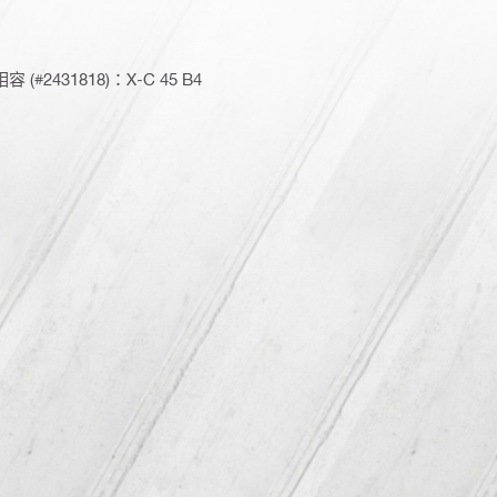
(#2431818)：X-C 45 B4