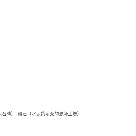
石灰石磚）, 磚石（水泥漿填充的混凝土塊）