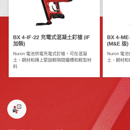
BX 4-IF-22 充電式混凝土釘槍 (IF
BX 4-
加裝)
(M&E 版)
Nuron 電池供電充電式釘槍，可在混凝
Nuron 
土、鋼材和磚上緊固輕隔間鐵槽和輕型材
土、鋼材和
料