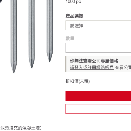
1000 pc
產品選擇
請選擇
數量
你無法查看公司專屬價格
請登入或註冊網路帳戶
查看公
折扣價(未稅)
（水泥漿填充的混凝土塊）