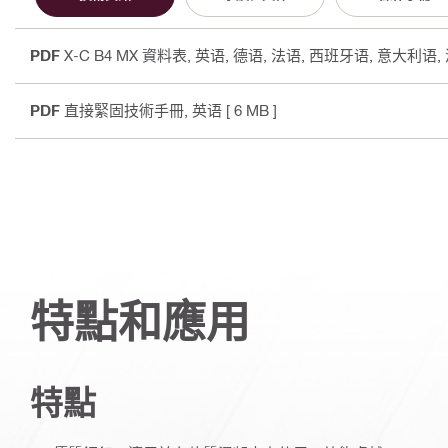
PDF
X-C B4 MX 資料表
, 英语, 德语, 法语, 西班牙语, 意大利语
PDF
直接緊固技術手冊
, 英语
[ 6 MB ]
特點和應用
特點