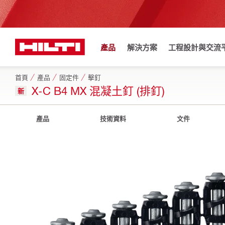
產品
解決方案
工程設計與交流
首頁
產品
固定件
擊釘
X-C B4 MX 混凝土釘 (排釘)
新
產品
技術資料
文件