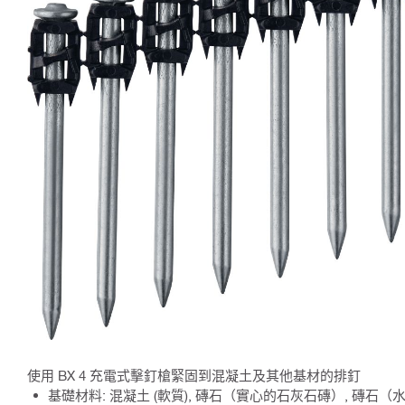
使用 BX 4 充電式擊釘槍緊固到混凝土及其他基材的排釘
基礎材料: 混凝土 (軟質), 磚石（實心的石灰石磚）, 磚石