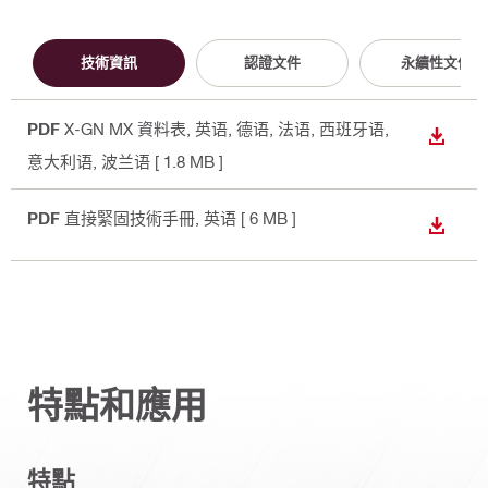
技術資訊
認證文件
永續性文件
PDF
X-GN MX 資料表
, 英语, 德语, 法语, 西班牙语,
下載
意大利语, 波兰语
[ 1.8 MB ]
PDF
直接緊固技術手冊
, 英语
[ 6 MB ]
下載
特點和應用
特點