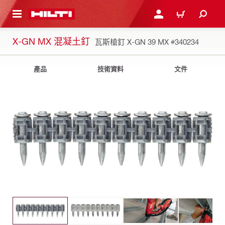
到主要內容
登入或註冊
購物車
X-GN MX 混凝土釘
瓦斯槍釘 X-GN 39 MX
#340234
產品
技術資料
文件