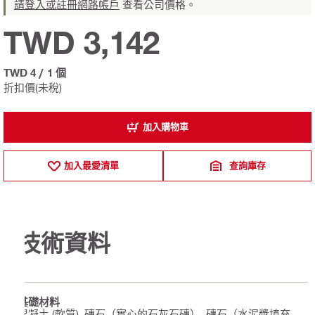
請登入或註冊網路帳戶
查看公司價格。
TWD 3,142
TWD 4
/
1 個
折扣價(未稅)
加入購物車
加入最愛清單
查詢庫存
技術資料
基礎材料
混凝土 (軟質), 磚石（實心的石灰石磚）, 磚石（水泥漿填充