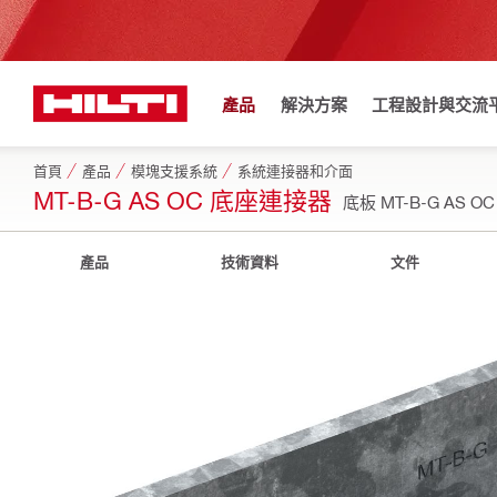
產品
解決方案
工程設計與交流
首頁
產品
模塊支援系統
系統連接器和介面
MT-B-G AS OC 底座連接器
底板 MT-B-G AS O
產品
技術資料
文件