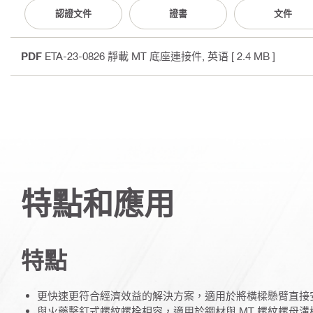
認證文件
證書
文件
PDF
ETA-23-0826 靜載 MT 底座連接件
, 英语
[ 2.4 MB ]
特點和應用
特點
更快速更符合經濟效益的解決方案，適用於將橫樑懸臂直接
與火藥擊釘式螺紋螺栓相容，適用於鋼材與 MT 螺紋螺母溝