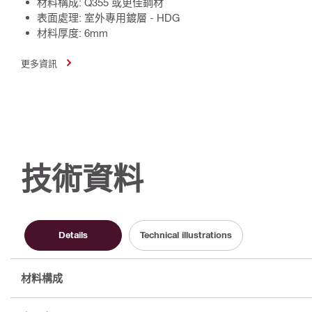
材料構成: Q355 或更佳鋼材
表面處理: 室外專用鍍層 - HDG
材料厚度: 6mm
更多資訊
技術資料
Details
Technical illustrations
材料構成