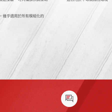
案，幾乎適用於所有模組化的
e)