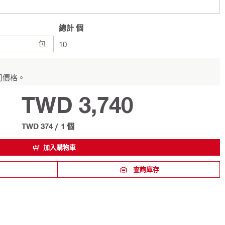
總計
個
包
10
司價格。
TWD 3,740
TWD 374
/
1 個
加入購物車
查詢庫存