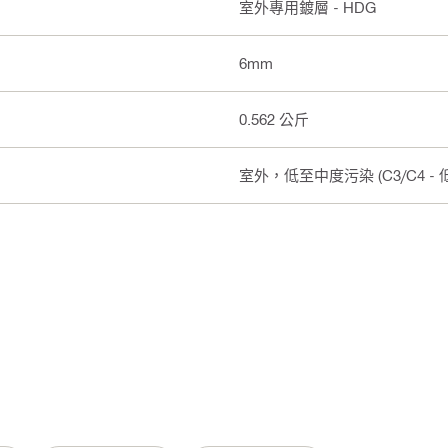
室外專用鍍層 - HDG
6mm
0.562 公斤
室外，低至中度污染 (C3/C4 - 低