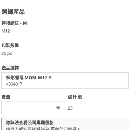
選擇產品
連接螺紋 - M
M12
包裝數量
25 pc
產品選擇
蝶形螺母 MQM-M12-R
#304017
數量
總計
個
包
25
你無法查看公司專屬價格
請登入或註冊網路帳戶
查看公司價格。