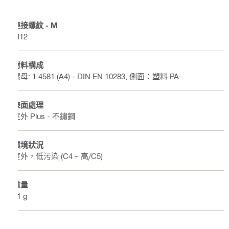
連接螺紋 - M
M12
材料構成
螺母: 1.4581 (A4) - DIN EN 10283, 側面：塑料 PA
表面處理
室外 Plus - 不鏽鋼
環境狀況
室外，低污染 (C4 – 高/C5)
重量
31 g