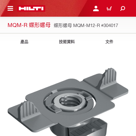
到主要內容
登入或註冊
購物車
MQM-R 蝶形螺母
蝶形螺母 MQM-M12-R
#304017
產品
技術資料
文件