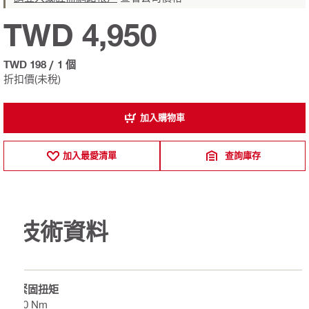
TWD 4,950
TWD 198
/
1 個
折扣價(未稅)
加入購物車
加入最愛清單
查詢庫存
技術資料
緊固扭矩
40 Nm