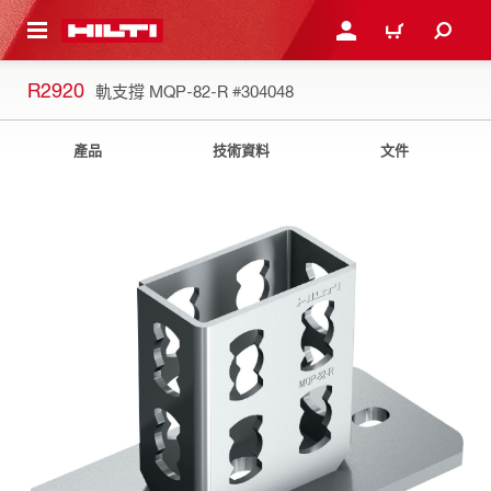
到主要內容
登入或註冊
購物車
R2920
軌支撐 MQP-82-R
#304048
產品
技術資料
文件