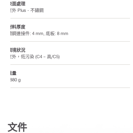
表面處理
室外 Plus - 不鏽鋼
材料厚度
槽鋼連接件: 4 mm, 底板: 8 mm
環境狀況
室外，低污染 (C4 – 高/C5)
重量
1880 g
文件