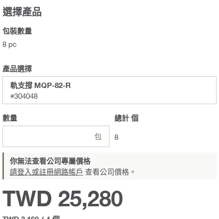
選擇產品
包裝數量
8 pc
產品選擇
軌支撐 MQP-82-R
#304048
數量
總計
個
包
8
你無法查看公司專屬價格
請登入或註冊網路帳戶
查看公司價格。
TWD 25,280