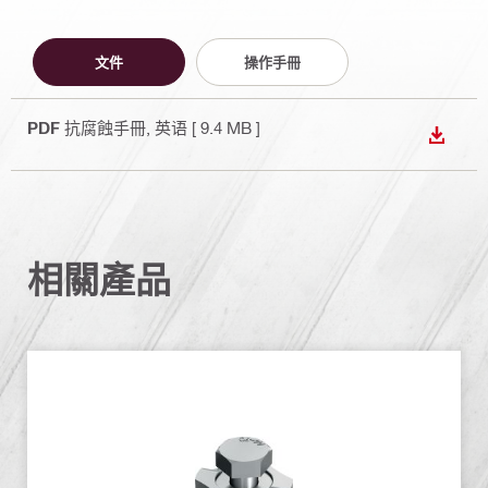
文件
操作手冊
PDF
抗腐蝕手冊
, 英语
[ 9.4 MB ]
下載
相關產品