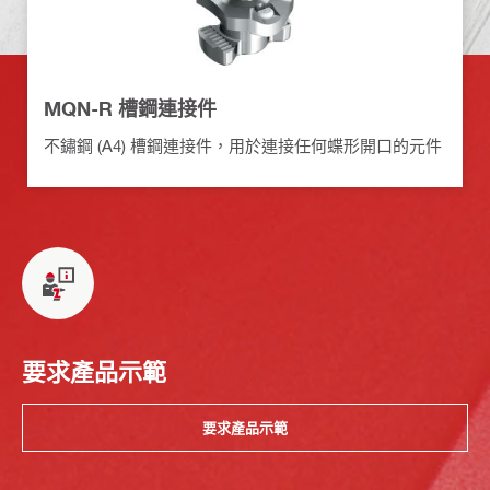
MQN-R 槽鋼連接件
不鏽鋼 (A4) 槽鋼連接件，用於連接任何蝶形開口的元件
要求產品示範
要求產品示範