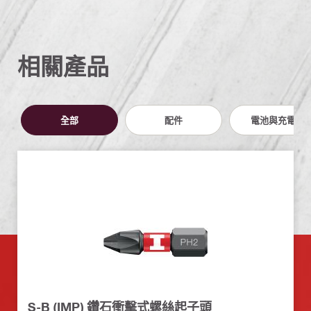
相關產品
全部
配件
電池與充電器
S-B (IMP) 鑽石衝擊式螺絲起子頭