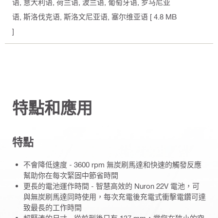
语, 意大利语, 荷兰语, 波兰语, 葡萄牙语, 罗马尼亚
语, 斯洛伐克语, 斯洛文尼亚语, 塞尔维亚语
[ 4.8 MB
]
特點和應用
特點
不會降低速度 - 3600 rpm 無炭刷馬達和快速的觸發反應
幫助你在每次緊固中節省時間
更長的電池運作時間 - 智慧高效的 Nuron 22V 電池，可
與無炭刷馬達同時使用，每次充電後充電式衝擊電鑽可達
致最長的工作時間