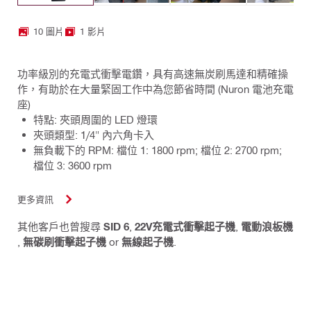
10 圖片
1 影片
功率級別的充電式衝擊電鑽，具有高速無炭刷馬達和精確操
作，有助於在大量緊固工作中為您節省時間 (Nuron 電池充電
座)
特點: 夾頭周圍的 LED 燈環
夾頭類型: 1/4" 內六角卡入
無負載下的 RPM: 檔位 1: 1800 rpm; 檔位 2: 2700 rpm;
檔位 3: 3600 rpm
更多資訊
其他客戶也曾搜尋
SID 6
,
22V充電式衝擊起子機
,
電動浪板機
,
無碳刷衝擊起子機
or
無線起子機
.