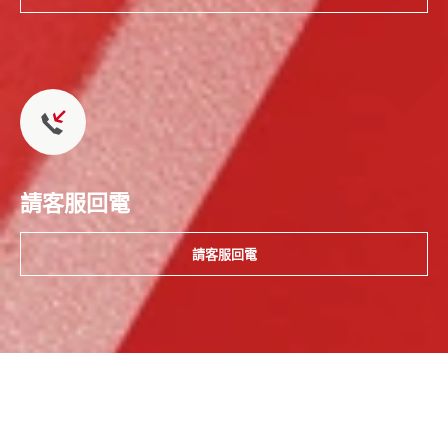
請客服回電
請客服回電