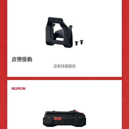
皮帶掛鉤
沒有詳細資訊
NURON