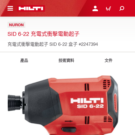
到主要內容
登入或註冊
購物車
NURON
SID 6-22 充電式衝擊電動起子
充電式衝擊電動起子 SID 6-22 盒子
#2247394
產品
技術資料
文件