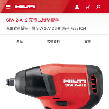
到主要內容
登入或註冊
購物車
SIW 2-A12 充電式衝擊扳手
充電式衝擊扳手機 SIW 2-A12 3/8" 箱子
#2381624
產品
技術資料
文件