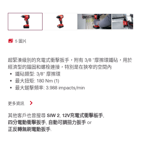
5 圖片
超緊湊級別的充電式衝擊扳手，附有 3/8 "摩擦環鐵砧，用於
經濟型的錨固和螺栓連接，特別是在狹窄的空間內
鐵砧類型: 3/8" 摩擦環
最大扭矩: 180 Nm (1)
最大鎚擊頻率: 3.988 impacts/min
更多資訊
其他客戶也曾搜尋
SIW 2
,
12V充電式衝擊板手
,
四分電動衝擊扳手
,
自動可調扭力扳手
or
正反轉無刷電動扳手
.