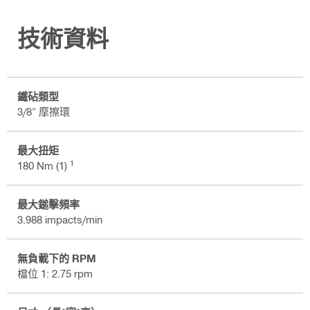
技術資料
鐵砧類型
3/8" 摩擦環
最大扭矩
1
180 Nm (1)
最大鎚擊頻率
3.988 impacts/min
無負載下的 RPM
檔位 1: 2.75 rpm