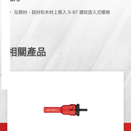
在鋼材、鋁材和木材上鎖入 S-BT 螺紋旋入式螺樁
相關產品