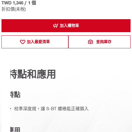
TWD 1,346
/
1 個
折扣價(未稅)
加入購物車
加入最愛清單
查詢庫存
特點和應用
特點
校準深度規，讓 S-BT 螺樁能正確鎖入
應用