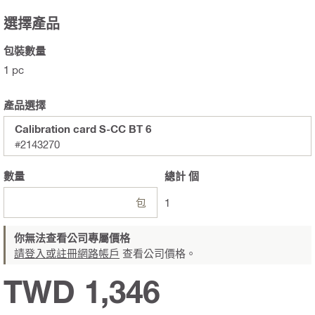
選擇產品
包裝數量
1 pc
產品選擇
Calibration card S-CC BT 6
#2143270
數量
總計
個
包
1
你無法查看公司專屬價格
請登入或註冊網路帳戶
查看公司價格。
TWD 1,346