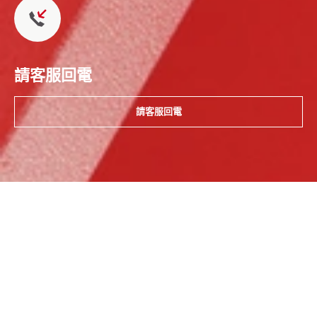
請客服回電
請客服回電