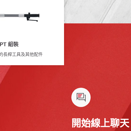
PT 組裝
的長桿工具及其他配件
開始線上聊天