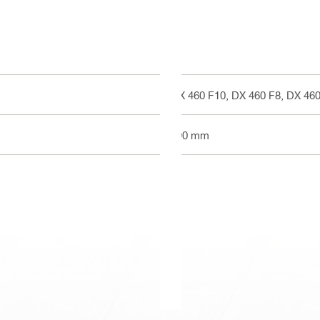
DX 460 F10, DX 460 F8, DX 46
590 mm