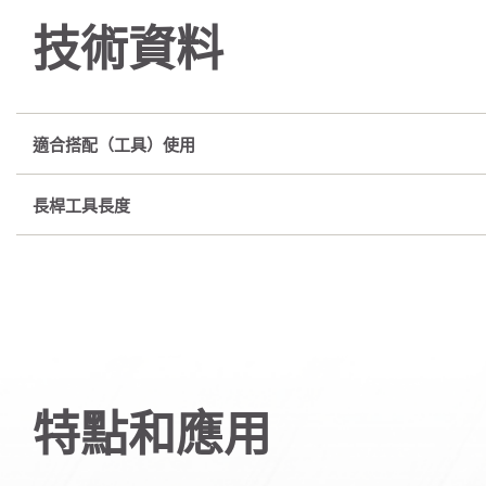
技術資料
適合搭配（工具）使用
長桿工具長度
特點和應用