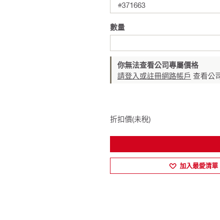
#371663
數量
你無法查看公司專屬價格
請登入或註冊網路帳戶
查看公
折扣價(未稅)
加入最愛清單