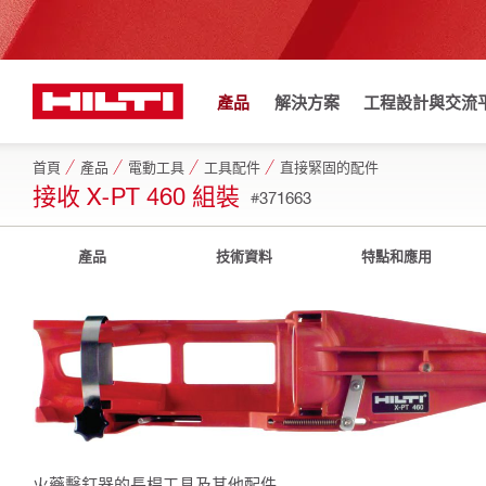
產品
解決方案
工程設計與交流
首頁
產品
電動工具
工具配件
直接緊固的配件
接收 X-PT 460 組裝
#371663
產品
技術資料
特點和應用
火藥擊釘器的長桿工具及其他配件