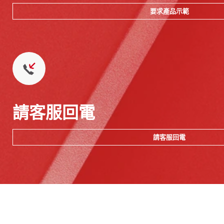
要求產品示範
請客服回電
請客服回電