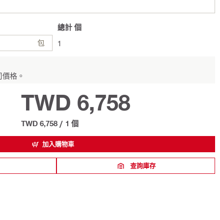
總計
個
包
1
司價格。
TWD 6,758
TWD 6,758
/
1 個
加入購物車
查詢庫存