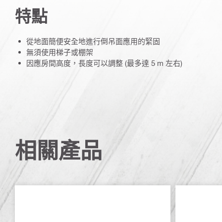
特點
從地面簡便安全地進行倒吊面應用的緊固
無須使用梯子或棚架
因應房間高度，長度可以調整 (最多達 5 m 左右)
相關產品