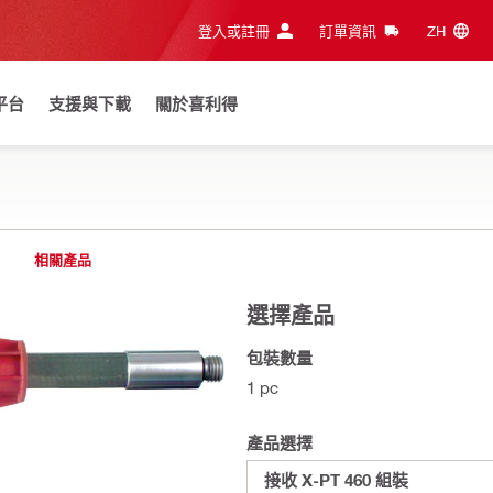
登入或註冊
訂單資訊
ZH‎
平台
支援與下載
關於喜利得
相關產品
選擇產品
包裝數量
1 pc
產品選擇
接收 X-PT 460 組裝