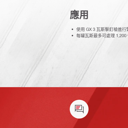
應用
使用 GX 3 瓦斯擊釘槍進行
每罐瓦斯最多可處理 1,200