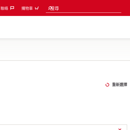
Search suggestions
搜尋
聯絡‎
購物車
重新選擇