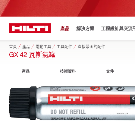
產品
解決方案
工程設計與交流
首頁
產品
電動工具
工具配件
直接緊固的配件
GX 42 瓦斯氣罐
產品
技術資料
文件