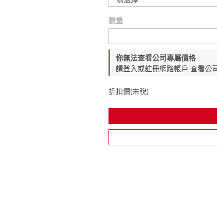
數量
你無法查看公司專屬價格
請登入或註冊網路帳戶
查看公
折扣價(未稅)