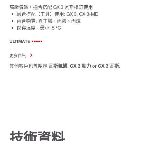
高壓氣罐，適合搭配 GX 3 瓦斯槍釘使用
適合搭配（工具）使用: GX 3, GX 3-ME
內含物質: 異丁烯、丙烯、丙烷
儲存溫度 - 最小: 5 °C
ULTIMATE
更多資訊
其他客戶也曾搜尋
瓦斯氣罐
,
GX 3 動力
or
GX 3 瓦斯
.
技術資料