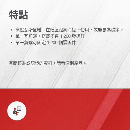
特點
高壓瓦斯氣罐 - 在低溫跟高海拔下使用，效能更為穩定。
單一瓦斯罐，搭載多達 1,200 發鋼釘
單一氣罐可固定 1,200 個緊固件
有關核准或認證的資料，請看個別產品。