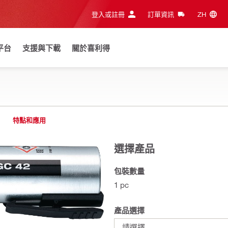
登入或註冊
訂單資訊
ZH‎
平台
支援與下載
關於喜利得
特點和應用
選擇產品
包裝數量
1 pc
產品選擇
請選擇