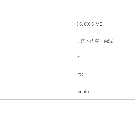
GX 3, GX 3-ME
異丁烯、丙烯、丙烷
5 °C
25 °C
Ultimate