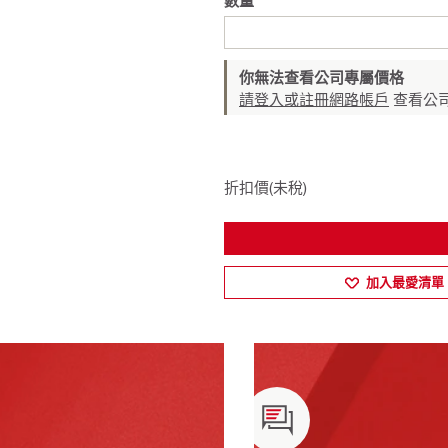
數量
你無法查看公司專屬價格
請登入或註冊網路帳戶
查看公
折扣價(未稅)
加入最愛清單