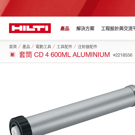
產品
解決方案
工程設計與交流
首頁
產品
電動工具
工具配件
注射器配件
套筒 CD 4 600ML ALUMINIUM
新
#2218556