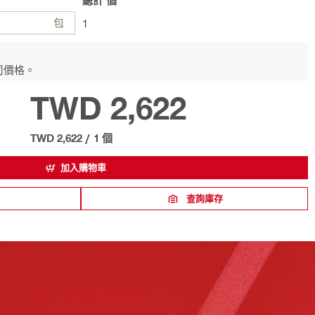
總計
個
包
1
司價格。
TWD 2,622
TWD 2,622
/
1 個
加入購物車
查詢庫存