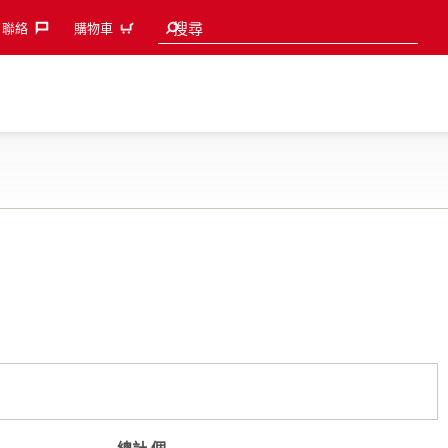
Search suggestions
搜尋
聯絡‎
購物車