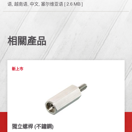
语, 越南语, 中文, 塞尔维亚语
[ 2.6 MB ]
相關產品
新上市
獨立螺桿 (不鏽鋼)