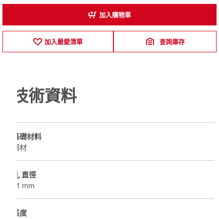
加入購物車
加入最愛清單
查詢庫存
技術資料
基礎材料
鋼材
孔 直徑
31 mm
長度