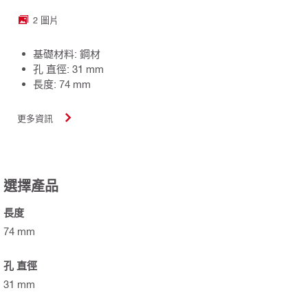
2 圖片
基礎材料: 鋼材
孔 直徑: 31 mm
長度: 74 mm
更多資訊
選擇產品
長度
74 mm
孔 直徑
31 mm