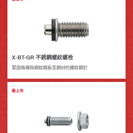
X-BT-GR 不銹鋼螺紋螺栓
緊固格柵與網紋鋼板至鋼材的螺紋鋼釘
新上市