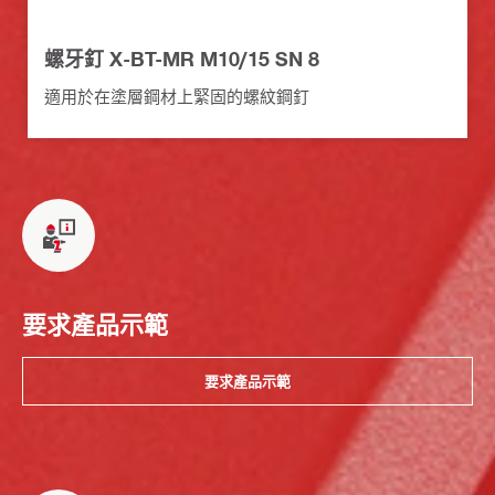
螺牙釘 X-BT-MR M10/15 SN 8
適用於在塗層鋼材上緊固的螺紋鋼釘
要求產品示範
要求產品示範