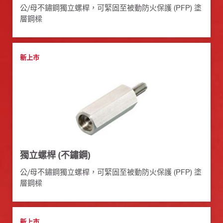
公/母不鏽鋼獨立螺桿，可緊固至被動防火保護 (PFP) 塗
層鋼樑
新上市
獨立螺桿 (不鏽鋼)
公/母不鏽鋼獨立螺桿，可緊固至被動防火保護 (PFP) 塗
層鋼樑
新上市