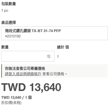
包裝數量
1 pc
產品選擇
階段式鑽孔鑽頭 TX-BT 31-74 PFP
#2310192
數量
總計
個
包
1
你無法查看公司專屬價格
請登入或註冊網路帳戶
查看公司價格。
TWD 13,640
TWD 13,640
/
1 個
折扣價(未稅)