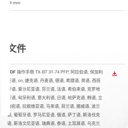
74 mm
文件
PDF
操作手冊 TX-BT 31-74 PFP
, 阿拉伯语, 保加利
下載
亚语, cn, 捷克语, 丹麦语, 德语, 希腊语, 英语, 西班
牙语, 爱沙尼亚语, 芬兰语, 法语, 希伯来语, 克罗地
亚语, 匈牙利语, 意大利语, 日语, 哈萨克语, 韩语, 立
陶宛语, 拉脱维亚语, 马来语, 荷兰语, 挪威语, 波兰
语, 葡萄牙语, 罗马尼亚语, 俄语, 萨丁语, 斯洛伐克
语, 斯洛文尼亚语, 瑞典语, 泰语, 土耳其语, 乌克兰