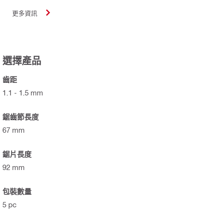
更多資訊
選擇產品
齒距
1.1 - 1.5 mm
鋸齒節長度
67 mm
鋸片長度
92 mm
包裝數量
5 pc