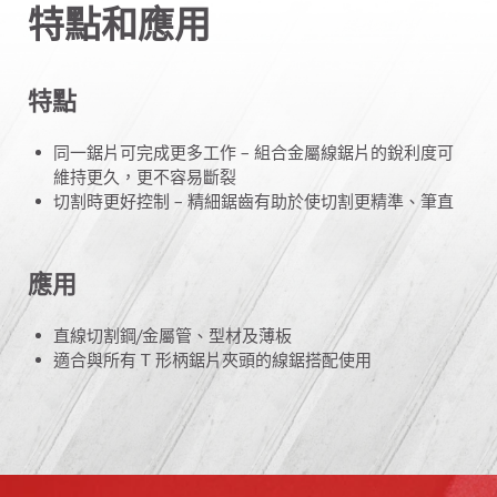
特點和應用
特點
同一鋸片可完成更多工作 – 組合金屬線鋸片的銳利度可
維持更久，更不容易斷裂
切割時更好控制 – 精細鋸齒有助於使切割更精準、筆直
應用
直線切割鋼/金屬管、型材及薄板
適合與所有 T 形柄鋸片夾頭的線鋸搭配使用