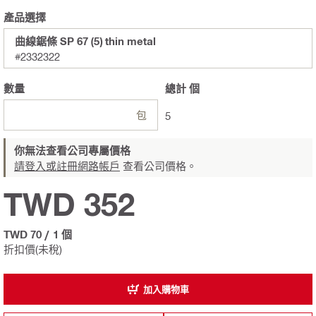
產品選擇
曲線鋸條 SP 67 (5) thin metal
#2332322
數量
總計
個
包
5
你無法查看公司專屬價格
請登入或註冊網路帳戶
查看公司價格。
TWD 352
TWD 70
/
1 個
折扣價(未稅)
加入購物車