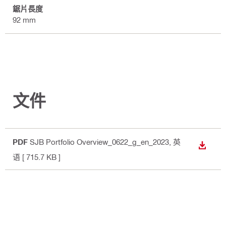
鋸片長度
92 mm
文件
PDF
SJB Portfolio Overview_0622_g_en_2023
, 英
下載
语
[ 715.7 KB ]