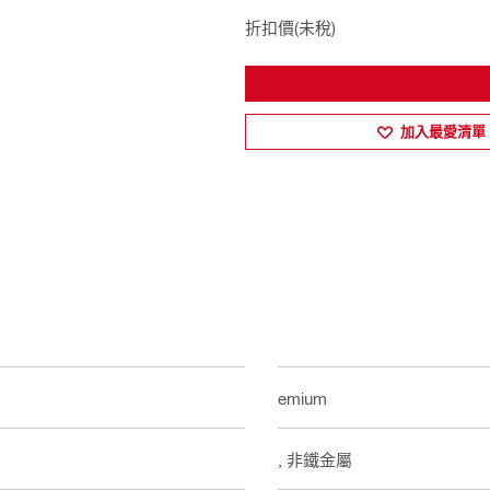
折扣價(未稅)
加入最愛清單
Premium
鋁, 非鐵金屬