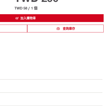
TWD 58
/
1 個
加入購物車
查詢庫存