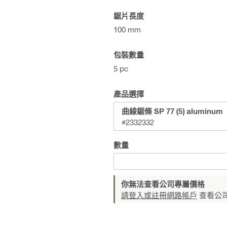
鋸片長度
100 mm
包裝數量
5 pc
產品選擇
曲線鋸條 SP 77 (5) aluminum
#2332332
數量
你無法查看公司專屬價格
請登入或註冊網路帳戶
查看公