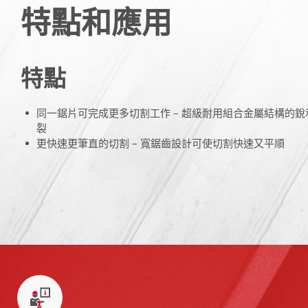
特點和應用
特點
同一鋸片可完成更多切割工作 – 超級耐用組合金屬結構的
裂
更快速更筆直的切割 – 寬鋸齒設計可使切割快速又平順