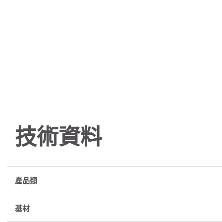
技術資料
產品類
基材