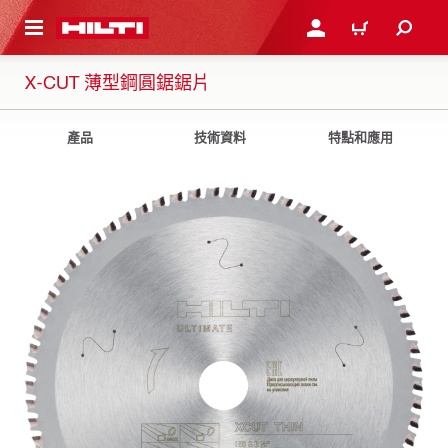
到主要內容
登入或註冊
購物車
X-CUT 薄型鋼圓鋸鋸片
產品
技術資料
特點和應用