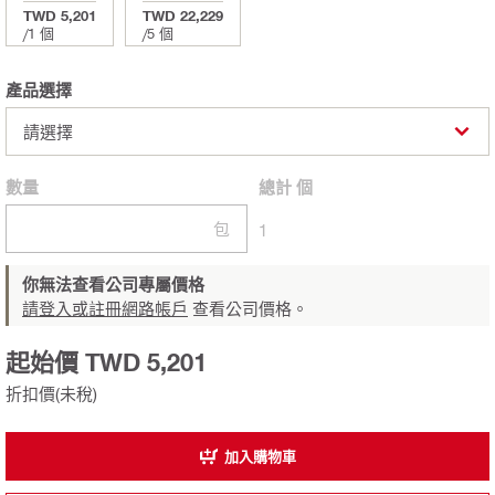
TWD 5,201
TWD 22,229
/
1 個
/
5 個
產品選擇
請選擇
數量
總計
個
包
1
你無法查看公司專屬價格
請登入或註冊網路帳戶
查看公司價格。
起始價 TWD 5,201
折扣價(未稅)
加入購物車