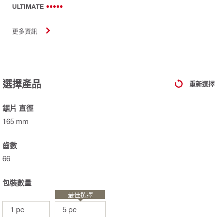
ULTIMATE
更多資訊
選擇產品
重新選擇
鋸片 直徑
165 mm
齒數
66
包裝數量
最佳選擇
1 pc
5 pc