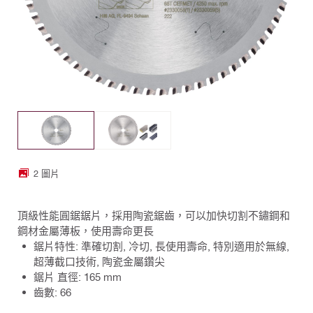
2 圖片
頂級性能圓鋸鋸片，採用陶瓷鋸齒，可以加快切割不鏽鋼和
鋼材金屬薄板，使用壽命更長
鋸片特性: 準確切割, 冷切, 長使用壽命, 特別適用於無線,
超薄截口技術, 陶瓷金屬鑽尖
鋸片 直徑: 165 mm
齒數: 66