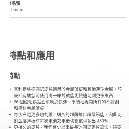
產品類
Ultimate
特點和應用
特點
喜利得終極圓鋸鋸片適用於金屬薄板和其他薄型金屬，該
設計有助您可使用同一鋸片就能更快速切割更多東西
66 個碳化鎢鋸齒幫助您快速、平順地鋸開所有的不鏽鋼
和鋼材金屬薄板
每次充電更多切割數 - 鋸片的超薄截口超級節能，因此切
割金屬薄板時每次電池充電後切割數可多出 450%
更持久的鋸片 - 我們有史以來最長的圓鋸鋸片壽命，這要