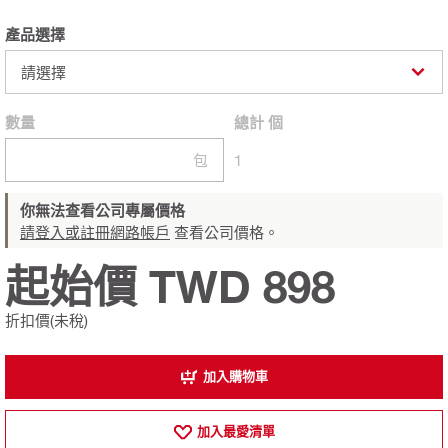
產品選擇
請選擇
數量
總計
個
包
1
你無法查看公司專屬價格
請登入或註冊網路帳戶
查看公司價格。
起始價 TWD 898
折扣價(未稅)
加入購物車
加入最愛清單