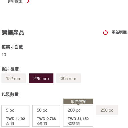
更多資訊
選擇產品
重新選擇
每英寸齒數
10
鋸片長度
152 mm
229 mm
305 mm
包裝數量
最佳選擇
5 pc
50 pc
200 pc
250 pc
TWD 1,192
TWD 9,768
TWD 31,152
/
5 個
/
50 個
/
200 個