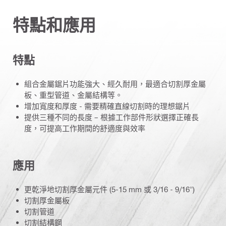
特點和應用
特點
組合金屬鋸片功能強大、經久耐用，最適合切割厚金屬
板、重型管道、金屬結構等。
增加寬度和厚度 - 需要精確直線切割時的理想鋸片
提供三種不同的長度 – 根據工作部件形狀選擇正確長
度，可提高工作期間的舒適度與效率
應用
更乾淨地切割厚金屬元件 (5-15 mm 或 3/16 - 9/16")
切割厚金屬板
切割管道
切割結構鋼