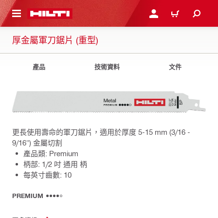
到主要內容
登入或註冊
購物車
厚金屬軍刀鋸片 (重型)
產品
技術資料
文件
更長使用壽命的軍刀鋸片，適用於厚度 5-15 mm (3/16 -
9/16") 金屬切割
產品類: Premium
柄部: 1/2 吋 通用 柄
每英寸齒數: 10
PREMIUM