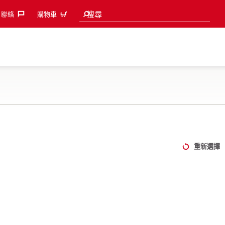
Search suggestions
搜尋
聯絡‎
購物車
重新選擇