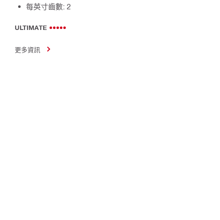
每英寸齒數: 2
ULTIMATE
更多資訊