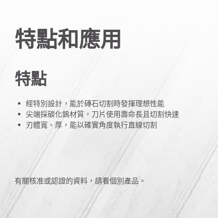
特點和應用
特點
經特別設計，能於磚石切割時發揮理想性能
尖端採碳化鎢材質，刀片使用壽命長且切割快速
刃體寬、厚，能以確實角度執行直線切割
有關核准或認證的資料，請看個別產品。