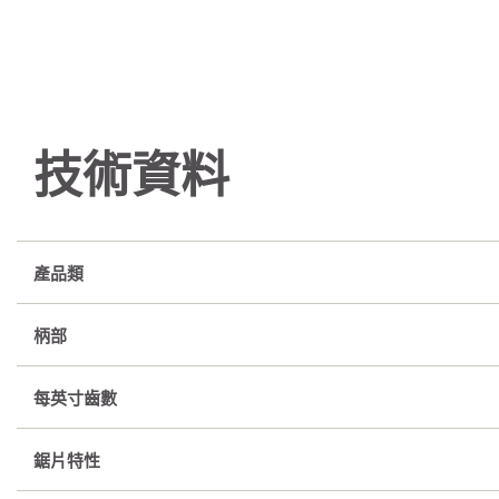
技術資料
產品類
柄部
每英寸齒數
鋸片特性