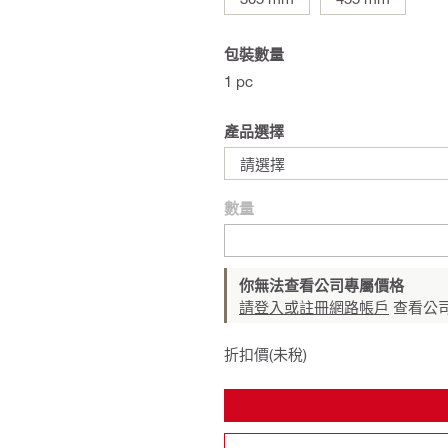
包裝數量
1 pc
產品選擇
請選擇
數量
你無法查看公司專屬價格
請登入或註冊網路帳戶
查看公
折扣價(未稅)