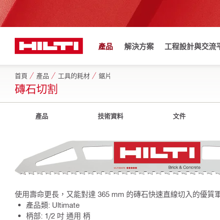
產品
解決方案
工程設計與交流
首頁
產品
工具的耗材
鋸片
磚石切割
產品
技術資料
文件
使用壽命更長，又能對達 365 mm 的磚石快速直線切入的優質
產品類: Ultimate
柄部: 1/2 吋 通用 柄