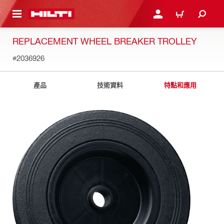
到主要內容
登入或註冊
購物車
REPLACEMENT WHEEL BREAKER TROLLEY
#2036926
產品
技術資料
特點和應用