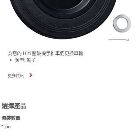
為您的 Hilti 鑿破機手推車們更換車輪
類型: 輪子
更多資訊
選擇產品
包裝數量
1 pc