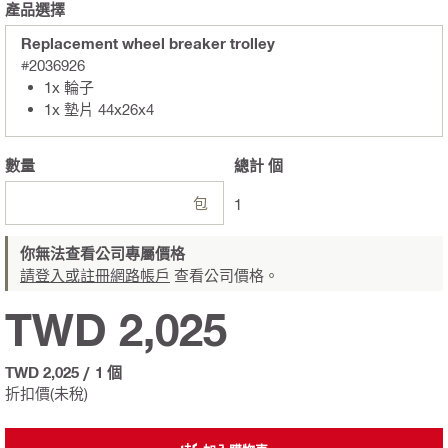
產品選擇
Replacement wheel breaker trolley
#2036926
1x 輪子
1x 墊片 44x26x4
數量
總計
個
包
1
你無法查看公司專屬價格
請登入或註冊網路帳戶
查看公司價格。
TWD 2,025
TWD 2,025
/
1 個
折扣價(未稅)