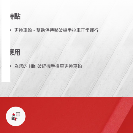
特點
更換車輪 - 幫助保持鑿破機手拉車正常運行
應用
為您的 Hilti 破碎機手推車更換車輪