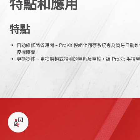
特點和應用
特點
自助維修節省時間 – ProKit 模組化儲存系統專為簡易自
停機時間
更換零件 – 更換磨損或損壞的車軸及車輪，讓 ProKit 手