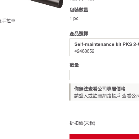
包裝數量
1 pc
統手拉車
產品選擇
Self-maintenance kit PKS 2
#2468652
數量
你無法查看公司專屬價格
請登入或註冊網路帳戶
查看公
折扣價(未稅)