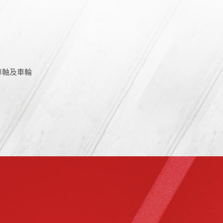
換車軸及車輪