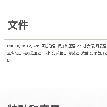
文件
PDF
OI, PKR 2, web
, 阿拉伯语, 保加利亚语, cn, 捷克语, 丹麦
立陶宛语, 拉脱维亚语, 马来语, 荷兰语, 挪威语, 波兰语, 葡萄牙语
B ]