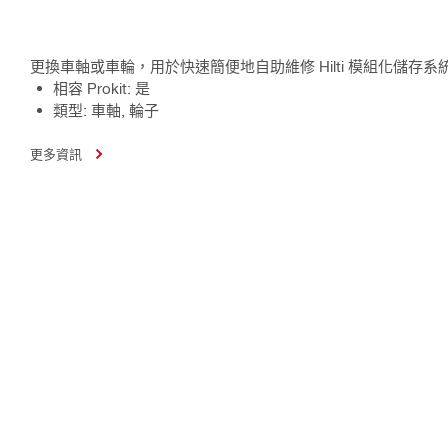
更換車軸或車輪，用於快速簡便地自助維修 Hilti 模組化儲存系
相容 Prokit: 是
類型: 車軸, 輪子
更多資訊