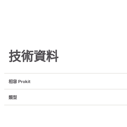
技術資料
相容 Prokit
類型