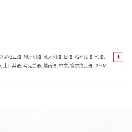
, 克罗地亚语, 匈牙利语, 意大利语, 日语, 哈萨克语, 韩语,
下載
, 土耳其语, 乌克兰语, 越南语, 中文, 塞尔维亚语
[ 2.6 M