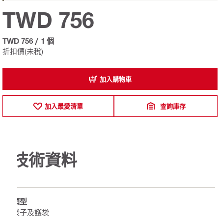
TWD 756
TWD 756
/
1 個
折扣價(未稅)
加入購物車
加入最愛清單
查詢庫存
技術資料
類型
袋子及護袋