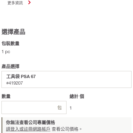
更多資訊
選擇產品
包裝數量
1 pc
產品選擇
工具袋 PSA 67
#419207
數量
總計
個
包
1
你無法查看公司專屬價格
請登入或註冊網路帳戶
查看公司價格。