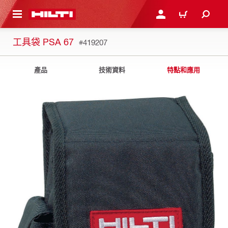
到主要內容
登入或註冊
購物車
工具袋 PSA 67
#419207
產品
技術資料
特點和應用