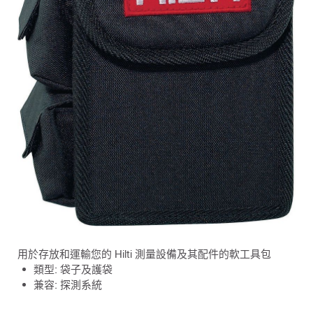
用於存放和運輸您的 Hilti 測量設備及其配件的軟工具包
類型: 袋子及護袋
兼容: 探測系統