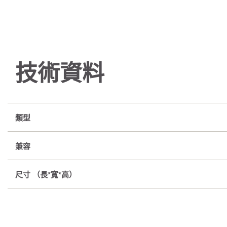
技術資料
類型
兼容
尺寸 （長*寬*高）