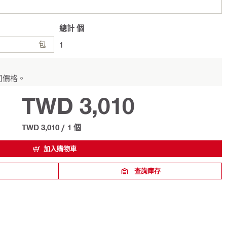
總計
個
包
1
司價格。
TWD 3,010
TWD 3,010
/
1 個
加入購物車
查詢庫存