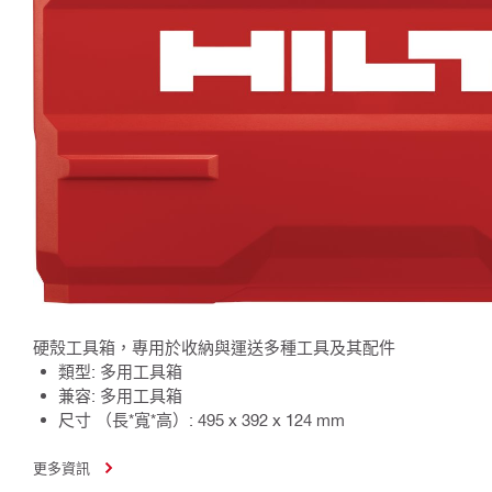
硬殼工具箱，專用於收納與運送多種工具及其配件
類型: 多用工具箱
兼容: 多用工具箱
尺寸 （長*寬*高）: 495 x 392 x 124 mm
更多資訊