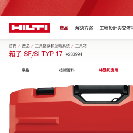
產品
解決方案
工程設計與交流
首頁
產品
工具儲存和運輸系統
工具箱
箱子 SF/SI TYP 17
#233994
產品
技術資料
特點和應用