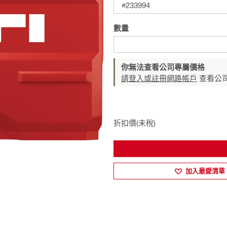
#233994
數量
你無法查看公司專屬價格
請登入或註冊網路帳戶
查看公
折扣價(未稅)
加入最愛清單