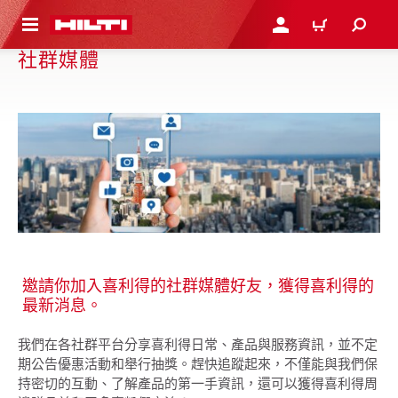
到主要內容
登入或註冊
購物車
社群媒體
邀請你加入喜利得的社群媒體好友，獲得喜利得的
最新消息。
我們在各社群平台分享喜利得日常、產品與服務資訊，並不定
期公告優惠活動和舉行抽獎。趕快追蹤起來，不僅能與我們保
持密切的互動、了解產品的第一手資訊，還可以獲得喜利得周