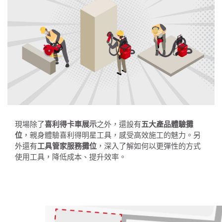
現場除了
喜利得卡車展示
之外，還設有
五大產品體驗攤
位
，親身體驗喜利得明星工具，感受高效施工的魅力。另
外還有
工具管家服務攤位
，深入了解如何以更彈性的方式
使用工具，降低成本、提升效率。