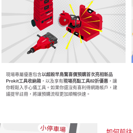
現場專屬優惠包含
以超殺早鳥驚喜價預購首次亮相新品
Prokit工具收納箱
，以及享有
現場亮點工具82折優惠
，讓
你輕鬆入手心儀工具。如果你還沒有喜利得網路帳戶，建
議提早註冊，將讓預購流程更加順暢快速。
如何前往