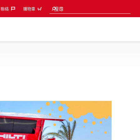
Search suggestions
搜尋
聯絡‎
購物車