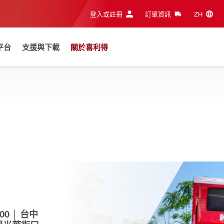
登入或註冊
訂單資訊
ZH‎
平台
支援與下載
關於喜利得
7:00 │ 台中