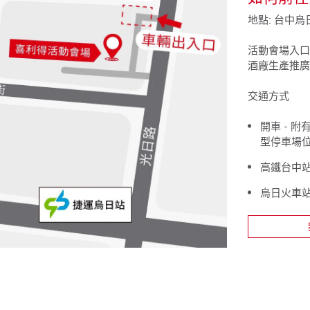
地點: 台中烏
活動會場入口:
酒廠生產推廣
交通方式
開車 - 
型停車場
高鐵台中站
烏日火車站