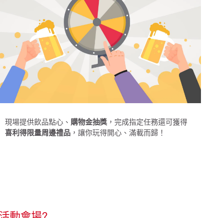
現場提供飲品點心、
購物金抽獎
，完成指定任務還可獲得
喜利得限量周邊禮品
，讓你玩得開心、滿載而歸！
活動會場?