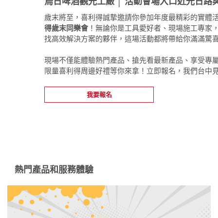
烏日啤酒觀光工廠 │ 活動會場入口近光日路
歲末將至，喜利得誠摯邀請你參加年度最精彩的實體
得歲末同樂會
！無論你是工具愛好者、現場施工專家
找高效解決方案的夥伴，這場活動都將帶給你滿滿驚
現場不僅能體驗熱門產品、搶先看最新產品、享受專
限量喜利得周邊好禮等你來拿！立即報名，我們台中
我要報名
熱門產品和服務體驗