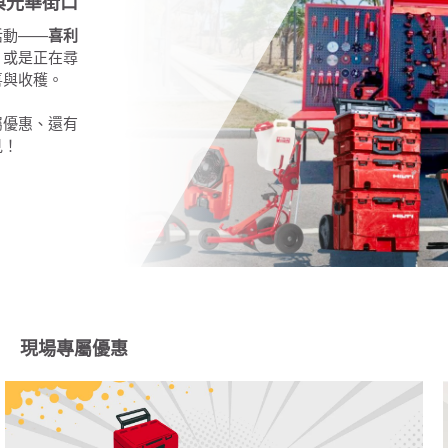
與光華街口
活動——
喜利
，或是正在尋
喜與收穫。
屬優惠、還有
見！
現場專屬優惠