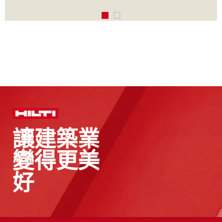
讓建築業
變得更美
好