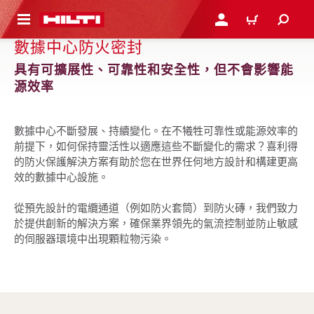
到主要內容
登入或註冊
購物車
數據中心防火密封
具有可擴展性、可靠性和安全性，但不會影響能
源效率
數據中心不斷發展、持續變化。在不犧牲可靠性或能源效率的
前提下，如何保持靈活性以適應這些不斷變化的需求？喜利得
的防火保護解決方案有助於您在世界任何地方設計和構建更高
效的數據中心設施。
從預先設計的電纜通道（例如防火套筒）到防火磚，我們致力
於提供創新的解決方案，確保業界領先的氣流控制並防止敏感
的伺服器環境中出現顆粒物污染。