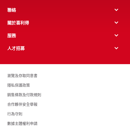
聯絡
關於喜利得
服務
人才招募
瀏覽及存取同意書
隱私保護政策
銷售條款及付款規則
合作夥伴安全舉報
行為守則
數據主體權利申請