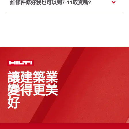
維修件修好我也可以到7-11取貨嗎?
讓建築業
變得更美
好