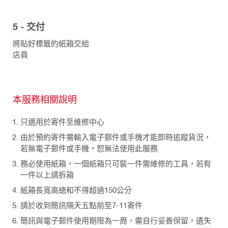
5 - 交付
將貼好標籤的紙箱交給
店員
本服務相關說明
只適用於寄件至維修中心
由於預約寄件需輸入電子郵件或手機才能即時追蹤貨況，
若無電子郵件或手機，恕無法使用此服務
務必使用紙箱，一個紙箱只可裝一件需維修的工具，若有
一件以上請拆箱
紙箱長寬高總和不得超過150公分
請於收到簡訊隔天五點前至7-11寄件
簡訊與電子郵件使用期限為一周，需自行妥善保留，遺失