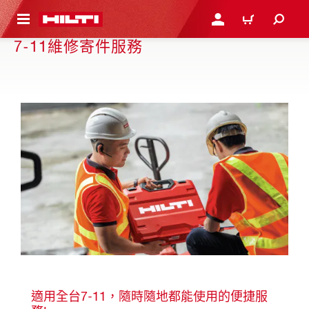
到主要內容
登入或註冊
購物車
7-11維修寄件服務
適用全台7-11，隨時隨地都能使用的便捷服