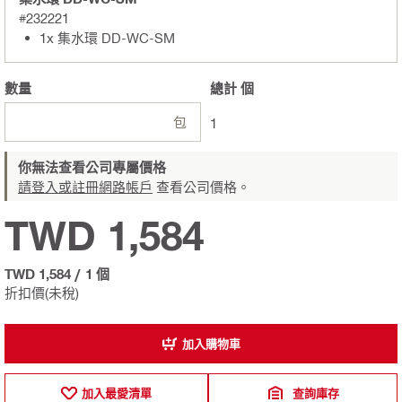
#232221
1x 集水環 DD-WC-SM
數量
總計
個
包
1
你無法查看公司專屬價格
請登入或註冊網路帳戶
查看公司價格。
TWD 1,584
TWD 1,584
/
1 個
折扣價(未稅)
加入購物車
加入最愛清單
查詢庫存