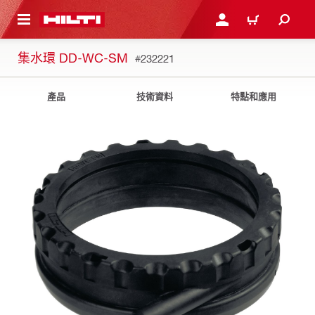
到主要內容
登入或註冊
購物車
集水環 DD-WC-SM
#232221
產品
技術資料
特點和應用