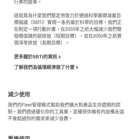
行業的變革。
這就是為什麼我們堅定地致力於通過科學基礎減量目
標倡議（SBTi）實現一系列基於科學的目標。我們正
在制定一項行動計畫，在2033年之前大幅減少我們整
個價值鏈的碳排放（短期目標），並在2050年之前實
現淨零排放（長期目標）。
更多關於SBTi的資訊
了解我們為循環經濟做了什麼
減少使用
我們的Fleet管理模式幫助我們擴大對產品生命週期的控
制。我們透過優化你的工具庫，並確保你擁有的設備永遠
不會超過你的需求來減少浪費。
重複使用