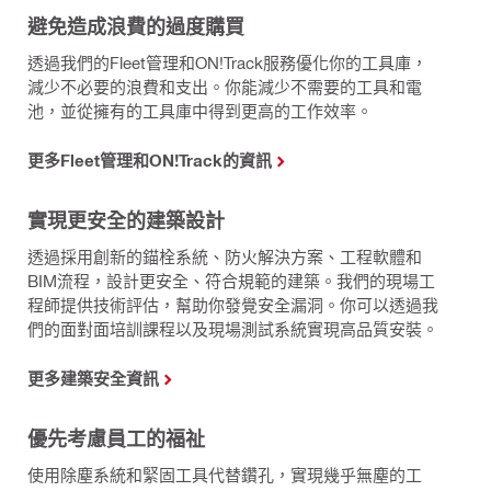
避免造成浪費的過度購買
透過我們的Fleet管理和ON!Track服務優化你的工具庫，
減少不必要的浪費和支出。你能減少不需要的工具和電
池，並從擁有的工具庫中得到更高的工作效率。
更多Fleet管理和ON!Track的資訊
實現更安全的建築設計
透過採用創新的錨栓系統、防火解決方案、工程軟體和
BIM流程，設計更安全、符合規範的建築。我們的現場工
程師提供技術評估，幫助你發覺安全漏洞。你可以透過我
們的面對面培訓課程以及現場測試系統實現高品質安裝。
更多建築安全資訊
優先考慮員工的福祉
使用除塵系統和緊固工具代替鑽孔，實現幾乎無塵的工