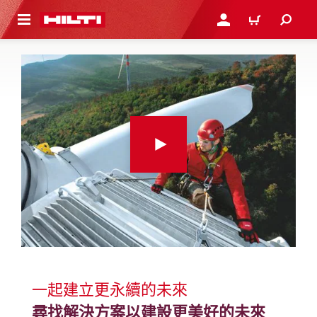
到主要內容
登入或註冊
購物車
一起建立更永續的未來
尋找解決方案以建設更美好的未來