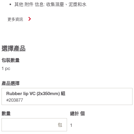
其他 附件 信息: 收集濕塵、泥漿和水
更多資訊
選擇產品
包裝數量
1 pc
產品選擇
Rubber lip VC (2x350mm) 組
#203877
數量
總計
個
包
1