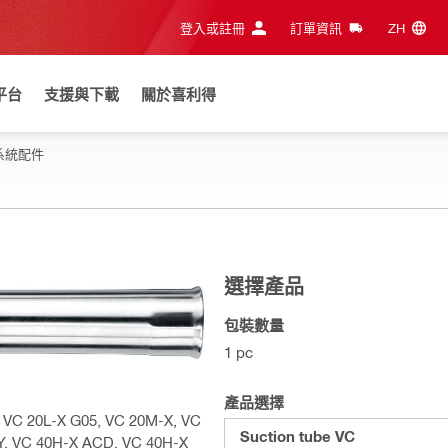
登入或註冊
訂單資訊
ZH‎
平台
支援與下載
關於喜利得
系統配件
選擇產品
包裝數量
1 pc
產品選擇
 VC 20L-X G05, VC 20M-X, VC
Suction tube VC
Y, VC 40H-X ACD, VC 40H-X