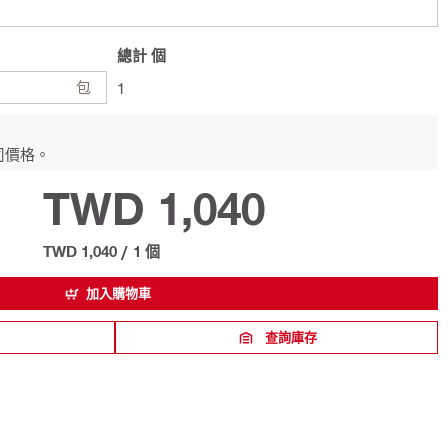
總計
個
包
1
司價格。
TWD 1,040
TWD 1,040
/
1 個
加入購物車
查詢庫存