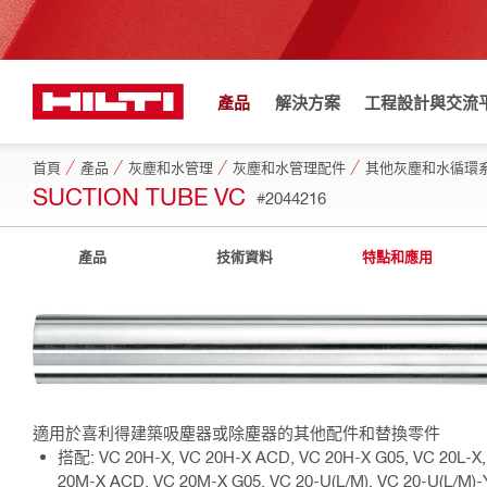
產品
解決方案
工程設計與交流
首頁
產品
灰塵和水管理
灰塵和水管理配件
其他灰塵和水循環
SUCTION TUBE VC
#2044216
產品
技術資料
特點和應用
適用於喜利得建築吸塵器或除塵器的其他配件和替換零件
搭配: VC 20H-X, VC 20H-X ACD, VC 20H-X G05, VC 20L-X,
20M-X ACD, VC 20M-X G05, VC 20-U(L/M), VC 20-U(L/M)-