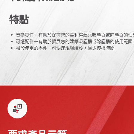
特點
替換零件—有助於保持您的喜利得建築吸塵器或除塵器的性
可選配件－有助於擴展您的建築吸塵器或除塵器的使用範圍
易於使用的零件－可快速現場維護，減少停機時間