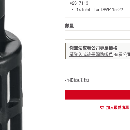
#2317113
1x Inlet filter DWP 15-22
數量
你無法查看公司專屬價格
請登入或註冊網路帳戶
查看公
折扣價(未稅)
加入最愛清單