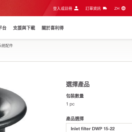
登入或註冊
訂單資訊
ZH‎
平台
支援與下載
關於喜利得
系統配件
選擇產品
包裝數量
1 pc
產品選擇
Inlet filter DWP 15-22