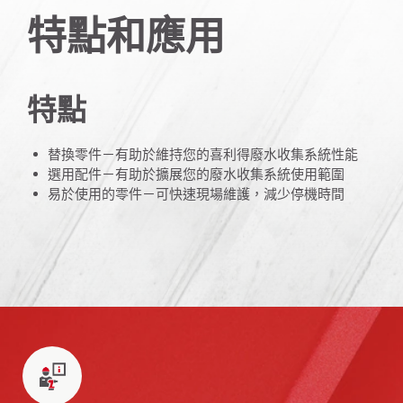
特點和應用
特點
替換零件－有助於維持您的喜利得廢水收集系統性能
選用配件－有助於擴展您的廢水收集系統使用範圍
易於使用的零件－可快速現場維護，減少停機時間