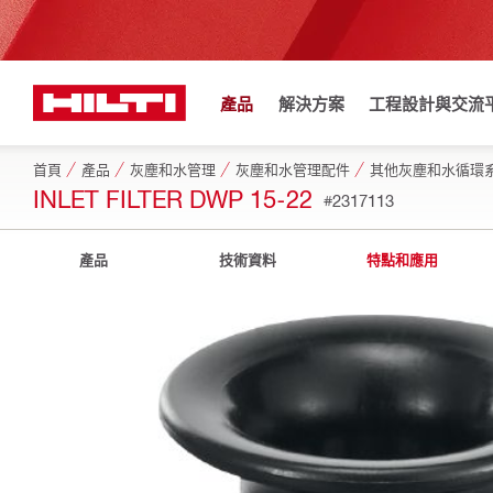
產品
解決方案
工程設計與交流
首頁
產品
灰塵和水管理
灰塵和水管理配件
其他灰塵和水循環
INLET FILTER DWP 15-22
#2317113
產品
技術資料
特點和應用