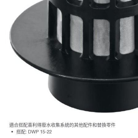
適合搭配喜利得廢水收集系統的其他配件和替換零件
搭配: DWP 15-22