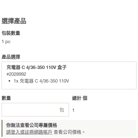
選擇產品
包裝數量
1 pc
產品選擇
充電器 C 4/36-350 110V 盒子
#2028992
1x 充電器 C 4/36-350 110V
數量
總計
個
包
1
你無法查看公司專屬價格
請登入或註冊網路帳戶
查看公司價格。