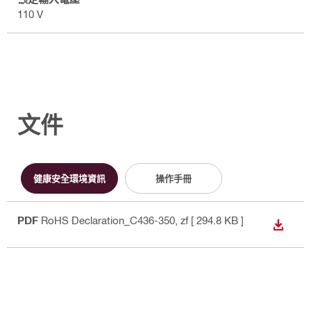
110 V
文件
健康安全環境資訊
操作手冊
PDF
RoHS Declaration_C436-350
, zf
[ 294.8 KB ]
下載