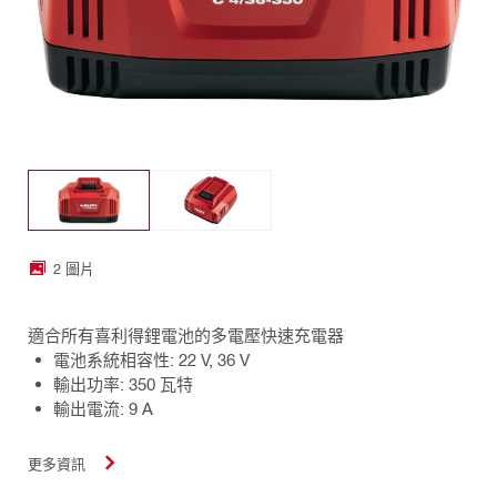
2 圖片
適合所有喜利得鋰電池的多電壓快速充電器
電池系統相容性: 22 V, 36 V
輸出功率: 350 瓦特
輸出電流: 9 A
更多資訊