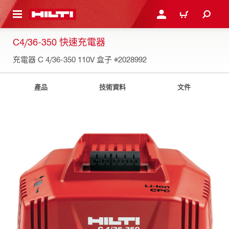
到主要內容
登入或註冊
購物車
C4/36-350 快速充電器
充電器 C 4/36-350 110V 盒子
#2028992
產品
技術資料
文件