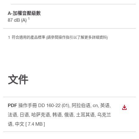
A-加權音壓級數
1
87 dB (A)
符合適用的產品標準 (請參閱操作指引以了解更多詳細資料)
文件
PDF
操作手冊 DD 160-22 (01)
, 阿拉伯语, cn, 英语,
下載
法语, 日语, 哈萨克语, 韩语, 俄语, 土耳其语, 乌克兰
语, 中文
[ 7.4 MB ]