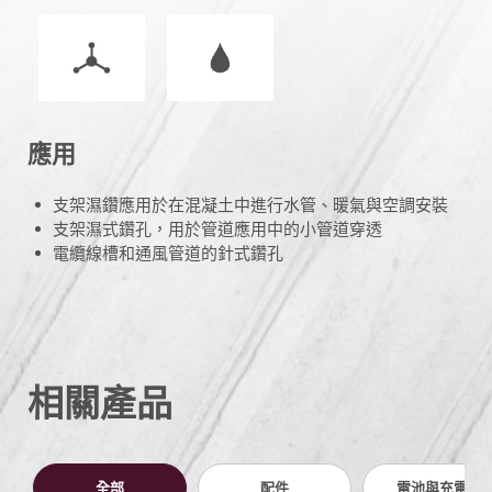
操作模式
濕潤或乾燥操作
應用
支架濕鑽應用於在混凝土中進行水管、暖氣與空調安裝
支架濕式鑽孔，用於管道應用中的小管道穿透
電纜線槽和通風管道的針式鑽孔
相關產品
全部
配件
電池與充電器