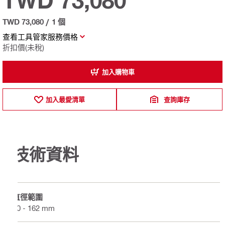
TWD 73,080
TWD 73,080
/
1 個
查看工具管家服務價格
折扣價(未稅)
加入購物車
加入最愛清單
查詢庫存
技術資料
直徑範圍
50 - 162 mm