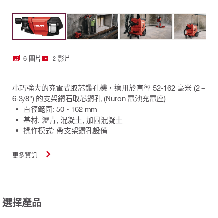
6 圖片
2 影片
小巧強大的充電式取芯鑽孔機，適用於直徑 52-162 毫米 (2 –
6-3/8") 的支架鑽石取芯鑽孔 (Nuron 電池充電座)
直徑範圍: 50 - 162 mm
基材: 瀝青, 混凝土, 加固混凝土
操作模式: 帶支架鑽孔設備
更多資訊
選擇產品