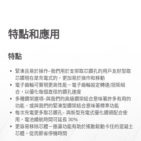
特點和應用
特點
緊湊且易於操作–我們用於支架取芯鑽孔的用戶友好型取
芯鑽現在是充電式的，更加易於操作和移動
電子齒輪可實現更高性能－電子齒輪設定轉速/扭矩組
合，以優化每個直徑的鑽孔速度
多種鑽架選項–與我們的高級鑽架結合意味著許多有用的
功能，或與我們的緊湊型鑽架結合意味著標準功能
每次充電更多取芯鑽孔– 與新型充電式優化鑽頭配合使
用，電池續航時間可延長 30%
更容易移除芯體－振盪功能有助於搖動鬆動卡住的混凝土
芯體，從而節省停機時間