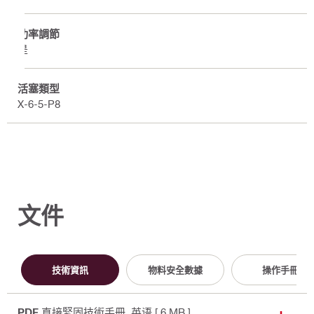
功率調節
是
活塞類型
X-6-5-P8
文件
技術資訊
物料安全數據
操作手冊
PDF
直接緊固技術手冊
, 英语
[ 6 MB ]