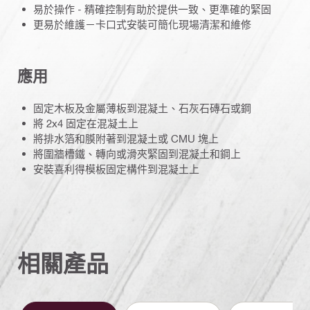
易於操作 - 精確控制有助於提供一致、更準確的緊固
更易於維護－卡口式安裝可簡化現場清潔和維修
應用
固定木板及金屬薄板到混凝土、石灰石磚石或鋼
將 2x4 固定在混凝土上
將排水箔和膜附著到混凝土或 CMU 塊上
將圍牆槽鐵、轉向或滑夾緊固到混凝土和鋼上
安裝喜利得模板固定構件到混凝土上
相關產品