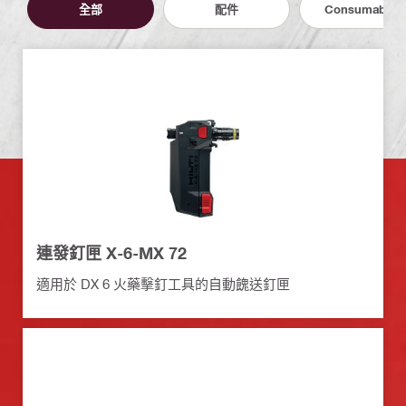
全部
配件
Consumables
連發釘匣 X-6-MX 72
適用於 DX 6 火藥擊釘工具的自動餽送釘匣