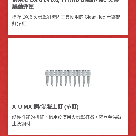
驅動彈匣
搭配 DX 6 火藥擊釘緊固工具使用的 Clean-Tec 無鉛排
釘彈匣
X-U MX 鋼/混凝土釘 (排釘)
終極性能的排釘，適用於使用火藥擊釘器，緊固至混凝
土及鋼材