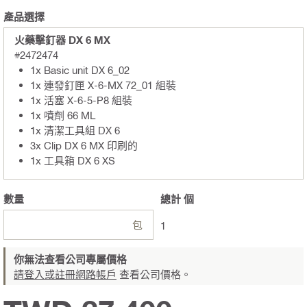
產品選擇
火藥擊釘器 DX 6 MX
#2472474
1x Basic unit DX 6_02
1x 連發釘匣 X-6-MX 72_01 組裝
1x 活塞 X-6-5-P8 組裝
1x 噴劑 66 ML
1x 清潔工具組 DX 6
3x Clip DX 6 MX 印刷的
1x 工具箱 DX 6 XS
數量
總計
個
包
1
你無法查看公司專屬價格
請登入或註冊網路帳戶
查看公司價格。