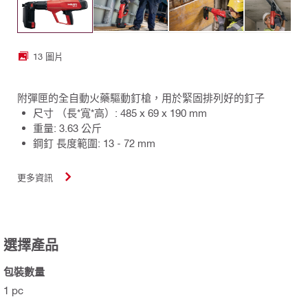
13 圖片
附彈匣的全自動火藥驅動釘槍，用於緊固排列好的釘子
尺寸 （長*寬*高）: 485 x 69 x 190 mm
重量: 3.63 公斤
鋼釘 長度範圍: 13 - 72 mm
更多資訊
選擇產品
包裝數量
1 pc