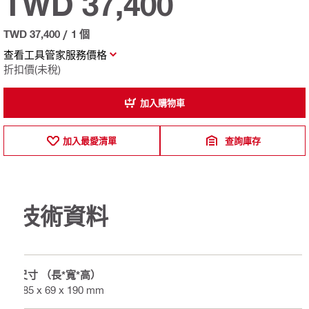
TWD 37,400
TWD 37,400
/
1 個
查看工具管家服務價格
折扣價(未稅)
加入購物車
加入最愛清單
查詢庫存
技術資料
尺寸 （長*寬*高）
485 x 69 x 190 mm