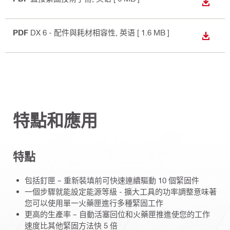
下載
PDF
DX 6 - 配件與耗材相容性
, 英语
[ 1.6 MB ]
下載
特點和應用
特點
包括釘匣 – 重新裝填前可快速連續驅動 10 個緊固件
一個步驟就能設定能源等級 - 擴大工具的功率調整意味著
您可以使用單一火藥匣進行多種緊固工作
更高的生產率 – 自動活塞回位和火藥匣推進使您的工作
速度比其他緊固方法快 5 倍