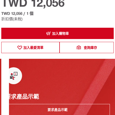
TWD 12,056
TWD 12,056
/
1 個
折扣價(未稅)
加入購物車
加入最愛清單
查詢庫存
要求產品示範
要求產品示範