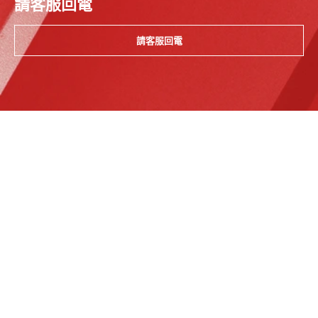
請客服回電
請客服回電