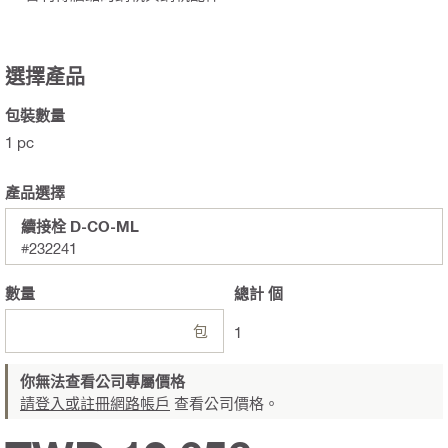
選擇產品
包裝數量
1 pc
產品選擇
續接栓 D-CO-ML
#232241
數量
總計
個
包
1
你無法查看公司專屬價格
請登入或註冊網路帳戶
查看公司價格。