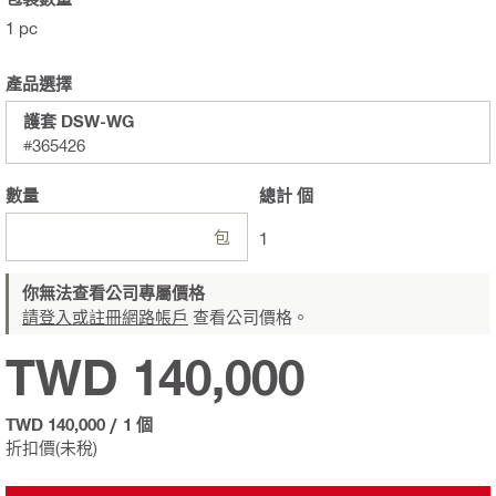
1 pc
產品選擇
護套 DSW-WG
#365426
數量
總計
個
包
1
你無法查看公司專屬價格
請登入或註冊網路帳戶
查看公司價格。
TWD 140,000
TWD 140,000
/
1 個
折扣價(未稅)